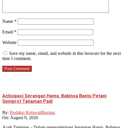
Name
*
Email
*
Website
Save my name, email, and website in this browser for the next
time I comment.
Antisipasi Serangan Hama, Babinsa Bantu Petani
Semprot Tanaman Padi
By:
Redaksi RajawaliBaruna
On:
August 9, 2026
Aceh Tamiang – Dalam mengantisipasi Serangan Hama, Babinsa