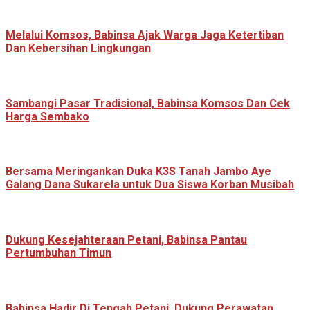
Melalui Komsos, Babinsa Ajak Warga Jaga Ketertiban
Dan Kebersihan Lingkungan
Sambangi Pasar Tradisional, Babinsa Komsos Dan Cek
Harga Sembako
Bersama Meringankan Duka K3S Tanah Jambo Aye
Galang Dana Sukarela untuk Dua Siswa Korban Musibah
Dukung Kesejahteraan Petani, Babinsa Pantau
Pertumbuhan Timun
Babinsa Hadir Di Tengah Petani, Dukung Perawatan