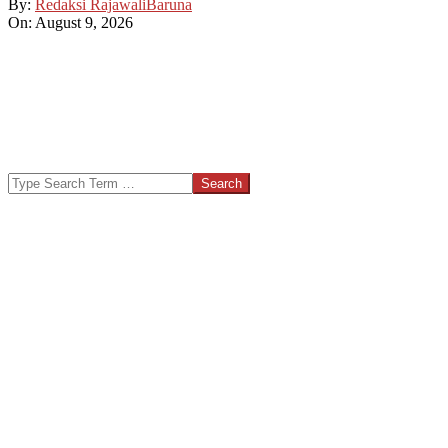
By:
Redaksi RajawaliBaruna
On:
August 9, 2026
Search