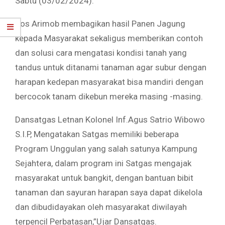
Sabtu (03/02/2024).
Pos Arimob membagikan hasil Panen Jagung
kepada Masyarakat sekaligus memberikan contoh
dan solusi cara mengatasi kondisi tanah yang
tandus untuk ditanami tanaman agar subur dengan
harapan kedepan masyarakat bisa mandiri dengan
bercocok tanam dikebun mereka masing -masing.
Dansatgas Letnan Kolonel Inf.Agus Satrio Wibowo
S.I.P, Mengatakan Satgas memiliki beberapa
Program Unggulan yang salah satunya Kampung
Sejahtera, dalam program ini Satgas mengajak
masyarakat untuk bangkit, dengan bantuan bibit
tanaman dan sayuran harapan saya dapat dikelola
dan dibudidayakan oleh masyarakat diwilayah
terpencil Perbatasan,”Ujar Dansatgas.