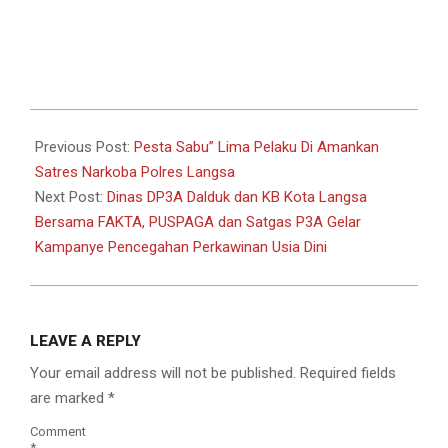
2024-
02-
Previous Post:
Pesta Sabu” Lima Pelaku Di Amankan
03
Satres Narkoba Polres Langsa
Next Post:
Dinas DP3A Dalduk dan KB Kota Langsa
Bersama FAKTA, PUSPAGA dan Satgas P3A Gelar
Kampanye Pencegahan Perkawinan Usia Dini
LEAVE A REPLY
Your email address will not be published.
Required fields
are marked
*
Comment
*