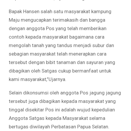
Bapak Hansen salah satu masyarakat kampung
Maju mengucapkan terimakasih dan bangga
dengan anggota Pos yang telah memberikan
contoh kepada masyarakat bagaimana cara
mengolah tanah yang tandus menjadi subur dan
sebagian masyarakat telah menerapkan cara
tersebut dengan bibit tanaman dan sayuran yang
dibagikan oleh Satgas cukup bermanfaat untuk
kami masyarakat,”Ujarnya.
Selain dikonsumsi oleh anggota Pos jagung jagung
tersebut juga dibagikan kepada masyarakat yang
tinggal disekitar Pos ini adalah wujud kepedulian
Anggota Satgas kepada Masyarakat selama
bertugas diwilayah Perbatasan Papua Selatan.