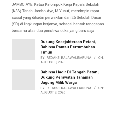
JAMBO AYE. Ketua Kelompok Kerja Kepala Sekolah
(K3S) Tanah Jambo Aye, M Yusuf, memimpin rapat
sosial yang dihadiri perwakilan dari 25 Sekolah Dasar
(SD) di lingkungan kerjanya, sebagai bentuk tanggapan
bersama atas dua peristiwa duka yang baru saja
Dukung Kesejahteraan Petani,
Babinsa Pantau Pertumbuhan
Timun
BY:
REDAKSI RAJAWALIBARUNA
ON:
AUGUST 8, 2026
Babinsa Hadir Di Tengah Petani,
Dukung Perawatan Tanaman
Jagung Milik Warga
BY:
REDAKSI RAJAWALIBARUNA
ON:
AUGUST 8, 2026