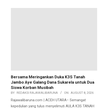
Bersama Meringankan Duka K3S Tanah
Jambo Aye Galang Dana Sukarela untuk Dua
Siswa Korban Musibah
BY:
REDAKSI RAJAWALIBARUNA
ON:
AUGUST 8, 2026
Rajawalibaruna.com | ACEH UTARA– Semangat
kepedulian yang tulus menyelimuti AULA K3S TANAH