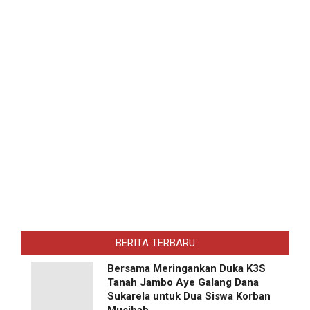
BERITA TERBARU
Bersama Meringankan Duka K3S
Tanah Jambo Aye Galang Dana
Sukarela untuk Dua Siswa Korban
Musibah