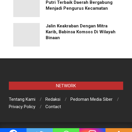
Putri Terbaik Daerah Bergabung
Menjadi Pengurus Kecamatan
Jalin Keakraban Dengan Mitra
Karib, Babinsa Komsos Di Wilayah
Binaan
NETWORK
Tentang Kami
Redaksi
Pedoman Media Siber
Privacy Policy
Contact
© RajawaliBaruna.com | Berita Aktual dan Terpercaya