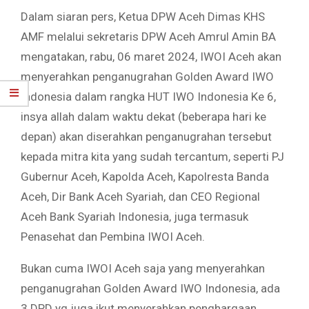
Dalam siaran pers, Ketua DPW Aceh Dimas KHS
AMF melalui sekretaris DPW Aceh Amrul Amin BA
mengatakan, rabu, 06 maret 2024, IWOI Aceh akan
menyerahkan penganugrahan Golden Award IWO
Indonesia dalam rangka HUT IWO Indonesia Ke 6,
insya allah dalam waktu dekat (beberapa hari ke
depan) akan diserahkan penganugrahan tersebut
kepada mitra kita yang sudah tercantum, seperti PJ
Gubernur Aceh, Kapolda Aceh, Kapolresta Banda
Aceh, Dir Bank Aceh Syariah, dan CEO Regional
Aceh Bank Syariah Indonesia, juga termasuk
Penasehat dan Pembina IWOI Aceh.
Bukan cuma IWOI Aceh saja yang menyerahkan
penganugrahan Golden Award IWO Indonesia, ada
3 DPD yg juga ikut menyerahkan penghargaan