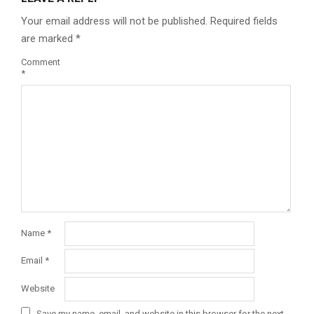
Your email address will not be published.
Required fields
are marked
*
Comment
*
Name
*
Email
*
Website
Save my name, email, and website in this browser for the next