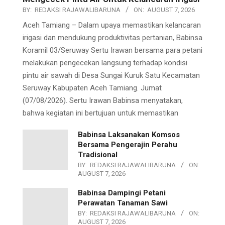
BY:
REDAKSI RAJAWALIBARUNA
ON:
AUGUST 7, 2026
Aceh Tamiang – Dalam upaya memastikan kelancaran
irigasi dan mendukung produktivitas pertanian, Babinsa
Koramil 03/Seruway Sertu Irawan bersama para petani
melakukan pengecekan langsung terhadap kondisi
pintu air sawah di Desa Sungai Kuruk Satu Kecamatan
Seruway Kabupaten Aceh Tamiang. Jumat
(07/08/2026). Sertu Irawan Babinsa menyatakan,
bahwa kegiatan ini bertujuan untuk memastikan
Babinsa Laksanakan Komsos
Bersama Pengerajin Perahu
Tradisional
BY:
REDAKSI RAJAWALIBARUNA
ON:
AUGUST 7, 2026
Babinsa Dampingi Petani
Perawatan Tanaman Sawi
BY:
REDAKSI RAJAWALIBARUNA
ON:
AUGUST 7, 2026