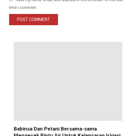
time I comment.
Babinsa Dan Petani Bersama-sama
Mengecek Pintu Air Untuk Kelancaran Irigasi