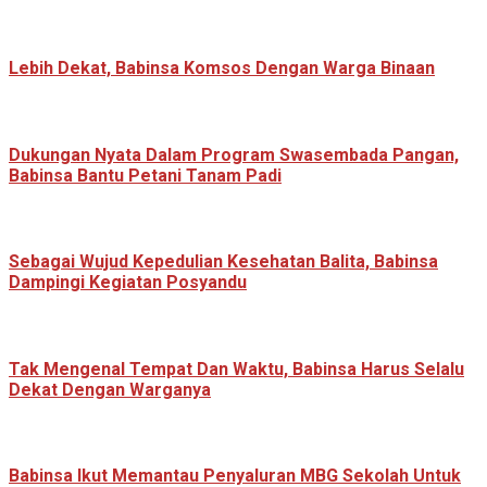
Lebih Dekat, Babinsa Komsos Dengan Warga Binaan
Dukungan Nyata Dalam Program Swasembada Pangan,
Babinsa Bantu Petani Tanam Padi
Sebagai Wujud Kepedulian Kesehatan Balita, Babinsa
Dampingi Kegiatan Posyandu
Tak Mengenal Tempat Dan Waktu, Babinsa Harus Selalu
Dekat Dengan Warganya
Babinsa Ikut Memantau Penyaluran MBG Sekolah Untuk