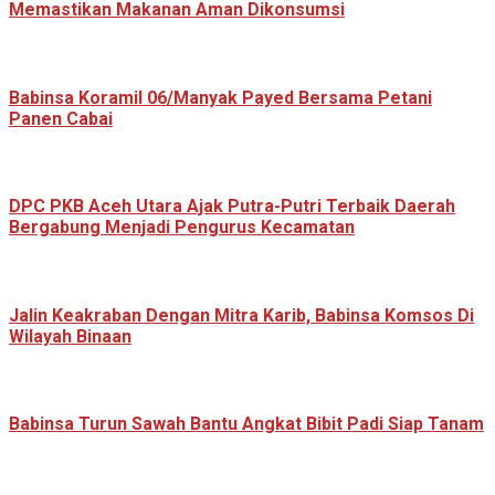
Memastikan Makanan Aman Dikonsumsi
Babinsa Koramil 06/Manyak Payed Bersama Petani
Panen Cabai
‎DPC PKB Aceh Utara Ajak Putra-Putri Terbaik Daerah
Bergabung Menjadi Pengurus Kecamatan
Jalin Keakraban Dengan Mitra Karib, Babinsa Komsos Di
Wilayah Binaan
Babinsa Turun Sawah Bantu Angkat Bibit Padi Siap Tanam