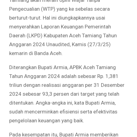
Tamiang akan meraih opini Wajar Tanpa
Pengecualian (WTP) yang ke sebelas secara
berturut-turut. Hal ini diungkapkannya usai
menyerahkan Laporan Keuangan Pemerintah
Daerah (LKPD) Kabupaten Aceh Tamiang Tahun
Anggaran 2024 Unaudited, Kamis (27/3/25)
kemarin di Banda Aceh.
Diterangkan Bupati Armia, APBK Aceh Tamiang
Tahun Anggaran 2024 adalah sebesar Rp. 1,381
triliun dengan realisasi anggaran per 31 Desember
2024 sebesar 93,3 persen dari target yang telah
ditentukan. Angka-angka ini, kata Bupati Armia,
sudah mencerminkan efisiensi serta efektivitas
pengelolaan keuangan yang baik.
Pada kesempatan itu, Bupati Armia memberikan