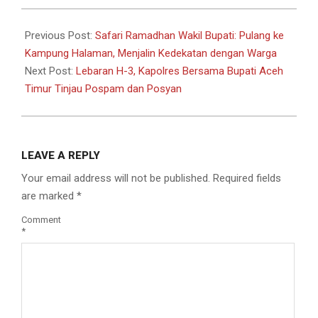
2025-
03-
Previous Post:
Safari Ramadhan Wakil Bupati: Pulang ke
28
Kampung Halaman, Menjalin Kedekatan dengan Warga
Next Post:
Lebaran H-3, Kapolres Bersama Bupati Aceh
Timur Tinjau Pospam dan Posyan
LEAVE A REPLY
Your email address will not be published.
Required fields
are marked
*
Comment
*