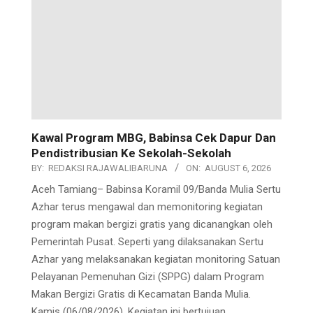
Kawal Program MBG, Babinsa Cek Dapur Dan
Pendistribusian Ke Sekolah-Sekolah
BY:
REDAKSI RAJAWALIBARUNA
ON:
AUGUST 6, 2026
Aceh Tamiang– Babinsa Koramil 09/Banda Mulia Sertu
Azhar terus mengawal dan memonitoring kegiatan
program makan bergizi gratis yang dicanangkan oleh
Pemerintah Pusat. Seperti yang dilaksanakan Sertu
Azhar yang melaksanakan kegiatan monitoring Satuan
Pelayanan Pemenuhan Gizi (SPPG) dalam Program
Makan Bergizi Gratis di Kecamatan Banda Mulia.
Kamis (06/08/2026). Kegiatan ini bertujuan