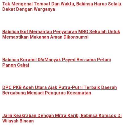
Tak Mengenal Tempat Dan Waktu, Babinsa Harus Selalu
Dekat Dengan Warganya
Babinsa Ikut Memantau Penyaluran MBG Sekolah Untuk
Memastikan Makanan Aman Dikonsumsi
Babinsa Koramil 06/Manyak Payed Bersama Petani
Panen Cabai
‎DPC PKB Aceh Utara Ajak Putra-Putri Terbaik Daerah
Bergabung Menjadi Pengurus Kecamatan
Jalin Keakraban Dengan Mitra Karib, Babinsa Komsos Di
Wilayah Binaan