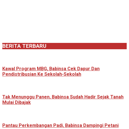
BERITA TERBARU
Kawal Program MBG, Babinsa Cek Dapur Dan
Pendistribusian Ke Sekolah-Sekolah
Tak Menunggu Panen, Babinsa Sudah Hadir Sejak Tanah
Mulai Dibajak
Pantau Perkembangan Padi, Babinsa Dampingi Petani