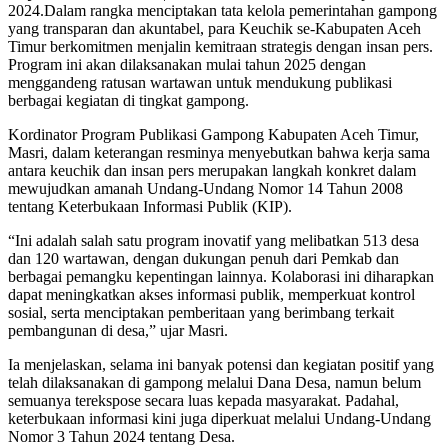
2024.Dalam rangka menciptakan tata kelola pemerintahan gampong
yang transparan dan akuntabel, para Keuchik se-Kabupaten Aceh
Timur berkomitmen menjalin kemitraan strategis dengan insan pers.
Program ini akan dilaksanakan mulai tahun 2025 dengan
menggandeng ratusan wartawan untuk mendukung publikasi
berbagai kegiatan di tingkat gampong.
Kordinator Program Publikasi Gampong Kabupaten Aceh Timur,
Masri, dalam keterangan resminya menyebutkan bahwa kerja sama
antara keuchik dan insan pers merupakan langkah konkret dalam
mewujudkan amanah Undang-Undang Nomor 14 Tahun 2008
tentang Keterbukaan Informasi Publik (KIP).
“Ini adalah salah satu program inovatif yang melibatkan 513 desa
dan 120 wartawan, dengan dukungan penuh dari Pemkab dan
berbagai pemangku kepentingan lainnya. Kolaborasi ini diharapkan
dapat meningkatkan akses informasi publik, memperkuat kontrol
sosial, serta menciptakan pemberitaan yang berimbang terkait
pembangunan di desa,” ujar Masri.
Ia menjelaskan, selama ini banyak potensi dan kegiatan positif yang
telah dilaksanakan di gampong melalui Dana Desa, namun belum
semuanya terekspose secara luas kepada masyarakat. Padahal,
keterbukaan informasi kini juga diperkuat melalui Undang-Undang
Nomor 3 Tahun 2024 tentang Desa.