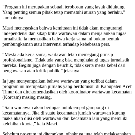
“Program ini merupakan sebuah terobosan yang layak didukung.
Yang penting semua pihak tetap mematuhi aturan yang berlaku,”
tambahnya.
Masri menegaskan bahwa kemitraan ini tidak akan mengurangi
independensi dan sikap kritis wartawan dalam menjalankan tugas
jurnalistik. Ia memastikan bahwa kerja sama ini bukan bentuk
pembungkaman atau intervensi terhadap kebebasan pers.
“Meski ada kerja sama, wartawan tetap memegang prinsip
profesionalisme. Tidak ada yang bisa menghalangi tugas jurnalistik
mereka. Begitu juga dengan keuchik, tidak serta merta kebal dari
pengawasan atau kritik publik,” jelasnya.
Ia juga menyampaikan bahwa wartawan yang terlibat dalam
program ini merupakan jurnalis yang berdomisili di Kabupaten Aceh
Timur dan direkomendasikan oleh koordinator wartawan kecamatan
(Korcam) masing-masing.
“Satu wartawan akan bertugas untuk empat gampong di
kecamatannya. Jika di suatu kecamatan jumlah wartawan kurang,
maka akan diisi oleh wartawan dari kecamatan lain yang memiliki
kelebihan kuota,” kata Masri.
Sebelum program ini diterapkan, pihaknya juga telah melaksanakan