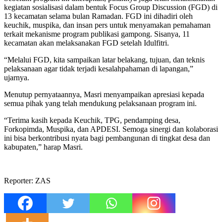
kegiatan sosialisasi dalam bentuk Focus Group Discussion (FGD) di
13 kecamatan selama bulan Ramadan. FGD ini dihadiri oleh
keuchik, muspika, dan insan pers untuk menyamakan pemahaman
terkait mekanisme program publikasi gampong. Sisanya, 11
kecamatan akan melaksanakan FGD setelah Idulfitri.
“Melalui FGD, kita sampaikan latar belakang, tujuan, dan teknis
pelaksanaan agar tidak terjadi kesalahpahaman di lapangan,”
ujarnya.
Menutup pernyataannya, Masri menyampaikan apresiasi kepada
semua pihak yang telah mendukung pelaksanaan program ini.
“Terima kasih kepada Keuchik, TPG, pendamping desa,
Forkopimda, Muspika, dan APDESI. Semoga sinergi dan kolaborasi
ini bisa berkontribusi nyata bagi pembangunan di tingkat desa dan
kabupaten,” harap Masri.
Reporter: ZAS