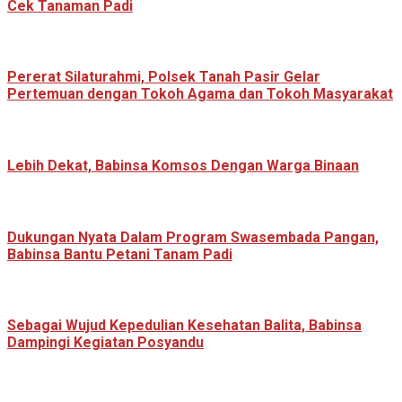
Cek Tanaman Padi
Pererat Silaturahmi, Polsek Tanah Pasir Gelar
Pertemuan dengan Tokoh Agama dan Tokoh Masyarakat
Lebih Dekat, Babinsa Komsos Dengan Warga Binaan
Dukungan Nyata Dalam Program Swasembada Pangan,
Babinsa Bantu Petani Tanam Padi
Sebagai Wujud Kepedulian Kesehatan Balita, Babinsa
Dampingi Kegiatan Posyandu