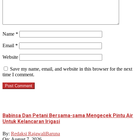
Name
*
Email
*
Website
Save my name, email, and website in this browser for the next
time I comment.
Babinsa Dan Petani Bersama-sama Mengecek Pintu Air
Untuk Kelancaran Irigasi
By:
Redaksi RajawaliBaruna
On:
August 7, 2026