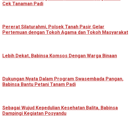
Cek Tanaman Padi
Pererat Silaturahmi, Polsek Tanah Pasir Gelar
Pertemuan dengan Tokoh Agama dan Tokoh Masyarakat
Lebih Dekat, Babinsa Komsos Dengan Warga Binaan
Dukungan Nyata Dalam Program Swasembada Pangan,
Babinsa Bantu Petani Tanam Padi
Sebagai Wujud Kepedulian Kesehatan Balita, Babinsa
Dampingi Kegiatan Posyandu