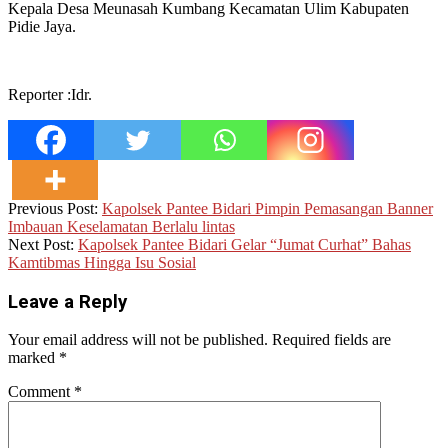
Kepala Desa Meunasah Kumbang Kecamatan Ulim Kabupaten
Pidie Jaya.
Reporter :Idr.
2025-
Previous Post:
Kapolsek Pantee Bidari Pimpin Pemasangan Banner
05-
Imbauan Keselamatan Berlalu lintas
16
Next Post:
Kapolsek Pantee Bidari Gelar “Jumat Curhat” Bahas
Kamtibmas Hingga Isu Sosial
Leave a Reply
Your email address will not be published.
Required fields are
marked
*
Comment
*