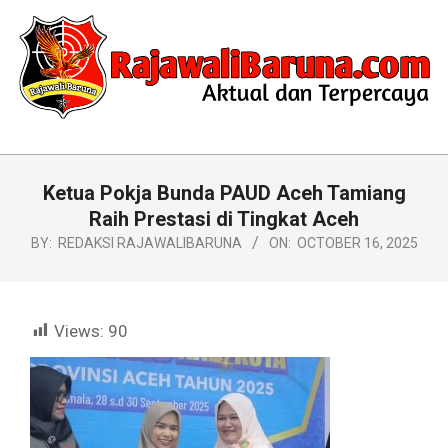
Skip
to
content
RAJAWALIBARUNA.COM
Primary
Navigation
Ketua Pokja Bunda PAUD Aceh Tamiang
Menu
Raih Prestasi di Tingkat Aceh
BY:
REDAKSI RAJAWALIBARUNA
ON:
OCTOBER 16, 2025
Views:
90