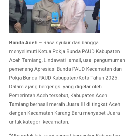
​Banda Aceh
– Rasa syukur dan bangga
menyelimuti Ketua Pokja Bunda PAUD Kabupaten
Aceh Tamiang, Lindawati Ismail, usai pengumuman
pemenang Apresiasi Bunda PAUD Kecamatan dan
Pokja Bunda PAUD Kabupaten/Kota Tahun 2025.
Dalam ajang bergengsi yang digelar oleh
Pemerintah Aceh tersebut, Kabupaten Aceh
Tamiang berhasil meraih Juara III di tingkat Aceh
dengan Kecamatan Karang Baru menyabet Juara I
untuk kategori kecamatan.
​“Alhamdulillah, kami sangat bersyukur Kabupaten