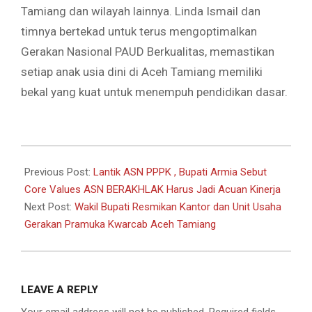
Tamiang dan wilayah lainnya. Linda Ismail dan
timnya bertekad untuk terus mengoptimalkan
Gerakan Nasional PAUD Berkualitas, memastikan
setiap anak usia dini di Aceh Tamiang memiliki
bekal yang kuat untuk menempuh pendidikan dasar.
2025-
10-
Previous Post:
Lantik ASN PPPK , Bupati Armia Sebut
16
Core Values ASN BERAKHLAK Harus Jadi Acuan Kinerja
Next Post:
Wakil Bupati Resmikan Kantor dan Unit Usaha
Gerakan Pramuka Kwarcab Aceh Tamiang
LEAVE A REPLY