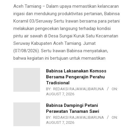
Aceh Tamiang – Dalam upaya memastikan kelancaran
irigasi dan mendukung produktivitas pertanian, Babinsa
Koramil 03/Seruway Sertu Irawan bersama para petani
melakukan pengecekan langsung terhadap kondisi
pintu air sawah di Desa Sungai Kuruk Satu Kecamatan
Seruway Kabupaten Aceh Tamiang. Jumat
(07/08/2026). Sertu Irawan Babinsa menyatakan,
bahwa kegiatan ini bertujuan untuk memastikan
Babinsa Laksanakan Komsos
Bersama Pengerajin Perahu
Tradisional
BY:
REDAKSI RAJAWALIBARUNA
ON:
AUGUST 7, 2026
Babinsa Dampingi Petani
Perawatan Tanaman Sawi
BY:
REDAKSI RAJAWALIBARUNA
ON:
AUGUST 7, 2026