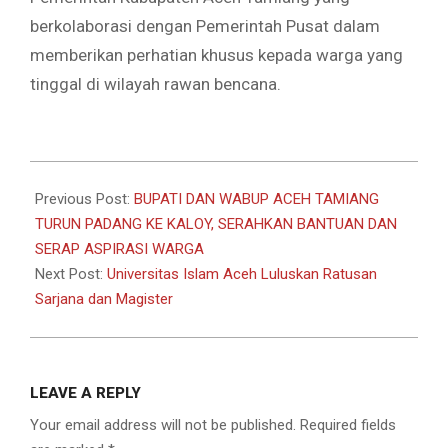
berkolaborasi dengan Pemerintah Pusat dalam
memberikan perhatian khusus kepada warga yang
tinggal di wilayah rawan bencana.
2025-
10-
Previous Post:
BUPATI DAN WABUP ACEH TAMIANG
18
TURUN PADANG KE KALOY, SERAHKAN BANTUAN DAN
SERAP ASPIRASI WARGA
Next Post:
Universitas Islam Aceh Luluskan Ratusan
Sarjana dan Magister
LEAVE A REPLY
Your email address will not be published.
Required fields