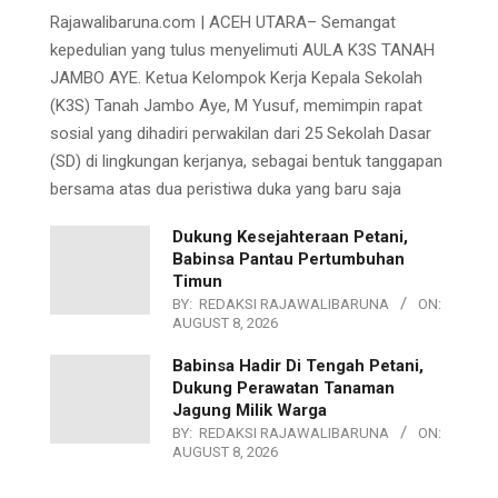
Rajawalibaruna.com | ACEH UTARA– Semangat
kepedulian yang tulus menyelimuti AULA K3S TANAH
JAMBO AYE. Ketua Kelompok Kerja Kepala Sekolah
(K3S) Tanah Jambo Aye, M Yusuf, memimpin rapat
sosial yang dihadiri perwakilan dari 25 Sekolah Dasar
(SD) di lingkungan kerjanya, sebagai bentuk tanggapan
bersama atas dua peristiwa duka yang baru saja
Dukung Kesejahteraan Petani,
Babinsa Pantau Pertumbuhan
Timun
BY:
REDAKSI RAJAWALIBARUNA
ON:
AUGUST 8, 2026
Babinsa Hadir Di Tengah Petani,
Dukung Perawatan Tanaman
Jagung Milik Warga
BY:
REDAKSI RAJAWALIBARUNA
ON:
AUGUST 8, 2026