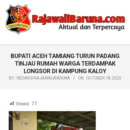
Skip
to
content
RAJAWALIBARUNA.COM
Primary
Navigation
BUPATI ACEH TAMIANG TURUN PADANG
Menu
TINJAU RUMAH WARGA TERDAMPAK
LONGSOR DI KAMPUNG KALOY
BY:
REDAKSI RAJAWALIBARUNA
ON:
OCTOBER 18, 2025
Views:
77