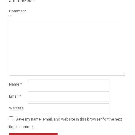
are marked
*
Comment
*
Name
*
Email
*
Website
Save my name, email, and website in this browser for the next
time I comment.