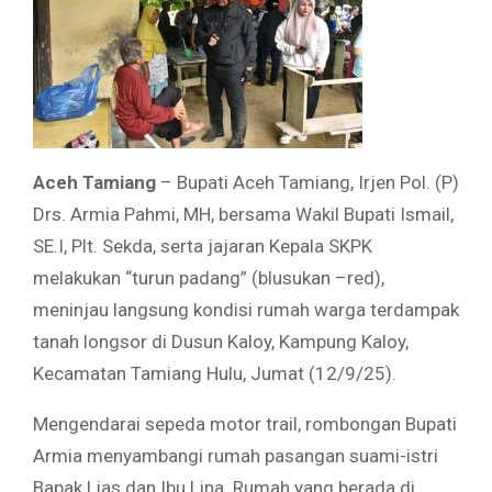
Aceh Tamiang
– Bupati Aceh Tamiang, Irjen Pol. (P)
Drs. Armia Pahmi, MH, bersama Wakil Bupati Ismail,
SE.I, Plt. Sekda, serta jajaran Kepala SKPK
melakukan “turun padang” (blusukan –red),
meninjau langsung kondisi rumah warga terdampak
tanah longsor di Dusun Kaloy, Kampung Kaloy,
Kecamatan Tamiang Hulu, Jumat (12/9/25).
Mengendarai sepeda motor trail, rombongan Bupati
Armia menyambangi rumah pasangan suami-istri
Bapak Lias dan Ibu Lina. Rumah yang berada di