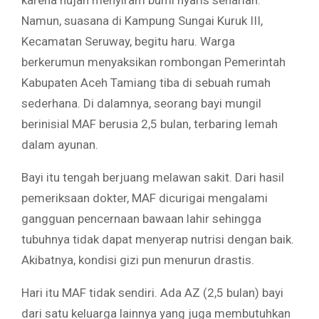
karena hujan menyiram bumi nyaris seharian.
Namun, suasana di Kampung Sungai Kuruk III,
Kecamatan Seruway, begitu haru. Warga
berkerumun menyaksikan rombongan Pemerintah
Kabupaten Aceh Tamiang tiba di sebuah rumah
sederhana. Di dalamnya, seorang bayi mungil
berinisial MAF berusia 2,5 bulan, terbaring lemah
dalam ayunan.
Bayi itu tengah berjuang melawan sakit. Dari hasil
pemeriksaan dokter, MAF dicurigai mengalami
gangguan pencernaan bawaan lahir sehingga
tubuhnya tidak dapat menyerap nutrisi dengan baik.
Akibatnya, kondisi gizi pun menurun drastis.
Hari itu MAF tidak sendiri. Ada AZ (2,5 bulan) bayi
dari satu keluarga lainnya yang juga membutuhkan