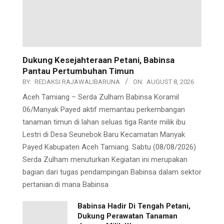
Dukung Kesejahteraan Petani, Babinsa
Pantau Pertumbuhan Timun
BY:
REDAKSI RAJAWALIBARUNA
ON:
AUGUST 8, 2026
Aceh Tamiang – Serda Zulham Babinsa Koramil
06/Manyak Payed aktif memantau perkembangan
tanaman timun di lahan seluas tiga Rante milik ibu
Lestri di Desa Seunebok Baru Kecamatan Manyak
Payed Kabupaten Aceh Tamiang. Sabtu (08/08/2026)
Serda Zulham menuturkan Kegiatan ini merupakan
bagian dari tugas pendampingan Babinsa dalam sektor
pertanian.di mana Babinsa
Babinsa Hadir Di Tengah Petani,
Dukung Perawatan Tanaman