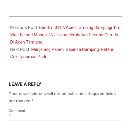
2026-
05-
Previous Post:
Dandim 0117/Aceh Tamiang Dampingi Tim
20
Was Itjenad Mabes TNI Tinjau Jembatan Perintis Garuda
Di Aceh Tamiang
Next Post:
Menjelang Panen, Babinsa Dampingi Petani
Cek Tanaman Padi
LEAVE A REPLY
Your email address will not be published.
Required fields
are marked
*
Comment
*