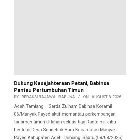
Dukung Kesejahteraan Petani, Babinsa
Pantau Pertumbuhan Timun
BY:
REDAKSI RAJAWALIBARUNA
ON:
AUGUST 8, 2026
Aceh Tamiang – Serda Zulham Babinsa Koramil
06/Manyak Payed aktif memantau perkembangan
tanaman timun di lahan seluas tiga Rante milik ibu
Lestri di Desa Seunebok Baru Kecamatan Manyak
Payed Kabupaten Aceh Tamiang. Sabtu (08/08/2026)