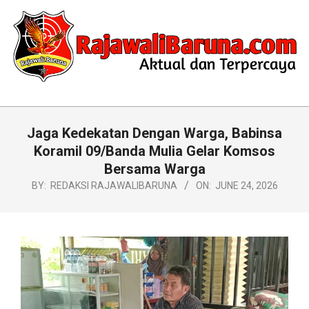
Skip
to
content
RAJAWALIBARUNA.COM
Primary
Navigation
Jaga Kedekatan Dengan Warga, Babinsa
Menu
Koramil 09/Banda Mulia Gelar Komsos
Bersama Warga
BY:
REDAKSI RAJAWALIBARUNA
ON:
JUNE 24, 2026