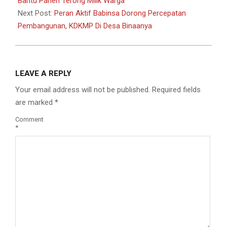
Bantu Panen Terong Milik Warga
Next Post:
Peran Aktif Babinsa Dorong Percepatan
Pembangunan, KDKMP Di Desa Binaanya
LEAVE A REPLY
Your email address will not be published.
Required fields
are marked
*
Comment
*