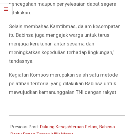
pencegahan maupun penyelesaian dapat segera
dilakukan.
Selain membahas Kamtibmas, dalam kesempatan
itu Babinsa juga mengajak warga untuk terus
menjaga kerukunan antar sesama dan
meningkatkan kepedulian terhadap lingkungan,”
tandasnya.
Kegiatan Komsos merupakan salah satu metode
pelatihan teritorial yang dilakukan Babinsa untuk
mewujudkan kemanunggalan TNI dengan rakyat.
2026-
06-
Previous Post:
Dukung Kesejahteraan Petani, Babinsa
24