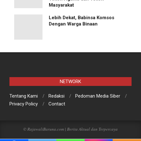
Masyarakat
Lebih Dekat, Babinsa Komsos
Dengan Warga Binaan
NETWORK
Tentang Kami
Redaksi
Pedoman Media Siber
Privacy Policy
Contact
© RajawaliBaruna.com | Berita Aktual dan Terpercaya