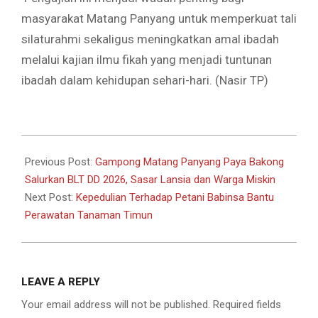
masyarakat Matang Panyang untuk memperkuat tali
silaturahmi sekaligus meningkatkan amal ibadah
melalui kajian ilmu fikah yang menjadi tuntunan
ibadah dalam kehidupan sehari-hari. (Nasir TP)
2026-
06-
Previous Post:
Gampong Matang Panyang Paya Bakong
24
Salurkan BLT DD 2026, Sasar Lansia dan Warga Miskin
Next Post:
Kepedulian Terhadap Petani Babinsa Bantu
Perawatan Tanaman Timun
LEAVE A REPLY
Your email address will not be published.
Required fields