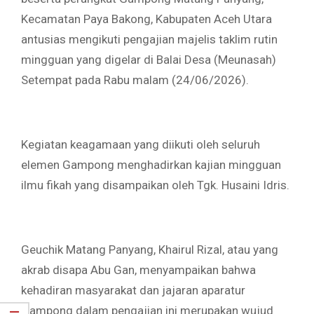
Kecamatan Paya Bakong, Kabupaten Aceh Utara
antusias mengikuti pengajian majelis taklim rutin
mingguan yang digelar di Balai Desa (Meunasah)
Setempat pada Rabu malam (24/06/2026).
‎Kegiatan keagamaan yang diikuti oleh seluruh
elemen Gampong menghadirkan kajian mingguan
ilmu fikah yang disampaikan oleh Tgk. Husaini Idris.
‎Geuchik Matang Panyang, Khairul Rizal, atau yang
akrab disapa Abu Gan, menyampaikan bahwa
kehadiran masyarakat dan jajaran aparatur
Gampong dalam pengajian ini merupakan wujud