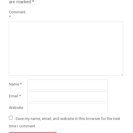
are marked
*
Comment
*
Name
*
Email
*
Website
Save my name, email, and website in this browser for the next
time I comment.