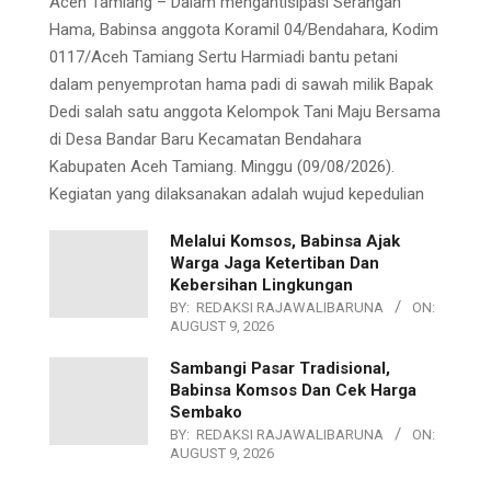
Aceh Tamiang – Dalam mengantisipasi Serangan
Hama, Babinsa anggota Koramil 04/Bendahara, Kodim
0117/Aceh Tamiang Sertu Harmiadi bantu petani
dalam penyemprotan hama padi di sawah milik Bapak
Dedi salah satu anggota Kelompok Tani Maju Bersama
di Desa Bandar Baru Kecamatan Bendahara
Kabupaten Aceh Tamiang. Minggu (09/08/2026).
Kegiatan yang dilaksanakan adalah wujud kepedulian
Melalui Komsos, Babinsa Ajak
Warga Jaga Ketertiban Dan
Kebersihan Lingkungan
BY:
REDAKSI RAJAWALIBARUNA
ON:
AUGUST 9, 2026
Sambangi Pasar Tradisional,
Babinsa Komsos Dan Cek Harga
Sembako
BY:
REDAKSI RAJAWALIBARUNA
ON:
AUGUST 9, 2026