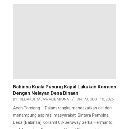
Babinsa Kuala Pusung Kapal Lakukan Komsos
Dengan Nelayan Desa Binaan
BY:
REDAKSI RAJAWALIBARUNA
ON:
AUGUST 10, 2026
Aceh Tamiang – Dalam rangka mendekatkan diri dan
menampung aspirasi masyarakat, Bintara Pembina
Desa (Babinsa) Koramil 03/Seruway Serka Hermanto,