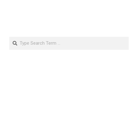
Search