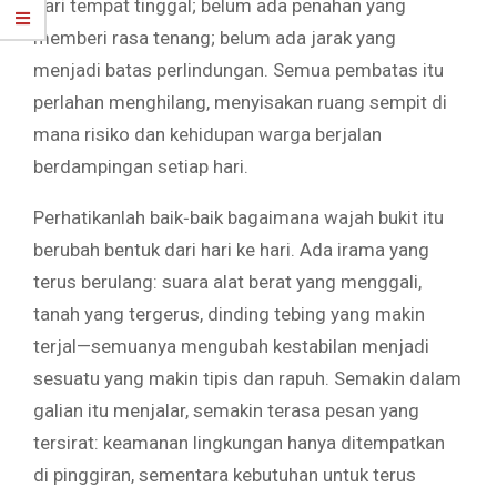
dari tempat tinggal; belum ada penahan yang
memberi rasa tenang; belum ada jarak yang
menjadi batas perlindungan. Semua pembatas itu
perlahan menghilang, menyisakan ruang sempit di
mana risiko dan kehidupan warga berjalan
berdampingan setiap hari.
Perhatikanlah baik‑baik bagaimana wajah bukit itu
berubah bentuk dari hari ke hari. Ada irama yang
terus berulang: suara alat berat yang menggali,
tanah yang tergerus, dinding tebing yang makin
terjal—semuanya mengubah kestabilan menjadi
sesuatu yang makin tipis dan rapuh. Semakin dalam
galian itu menjalar, semakin terasa pesan yang
tersirat: keamanan lingkungan hanya ditempatkan
di pinggiran, sementara kebutuhan untuk terus