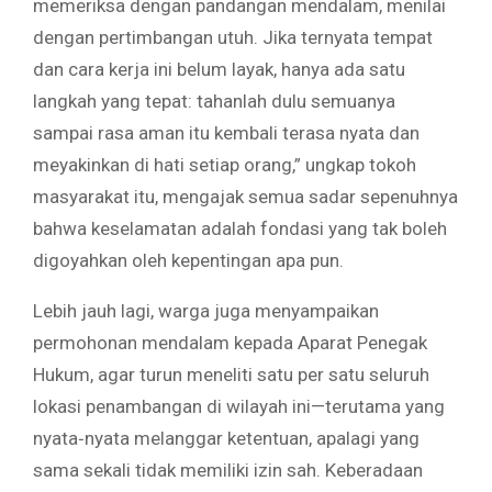
memeriksa dengan pandangan mendalam, menilai
dengan pertimbangan utuh. Jika ternyata tempat
dan cara kerja ini belum layak, hanya ada satu
langkah yang tepat: tahanlah dulu semuanya
sampai rasa aman itu kembali terasa nyata dan
meyakinkan di hati setiap orang,” ungkap tokoh
masyarakat itu, mengajak semua sadar sepenuhnya
bahwa keselamatan adalah fondasi yang tak boleh
digoyahkan oleh kepentingan apa pun.
Lebih jauh lagi, warga juga menyampaikan
permohonan mendalam kepada Aparat Penegak
Hukum, agar turun meneliti satu per satu seluruh
lokasi penambangan di wilayah ini—terutama yang
nyata‑nyata melanggar ketentuan, apalagi yang
sama sekali tidak memiliki izin sah. Keberadaan