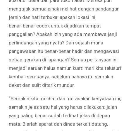
aparatur desa dan para tokoh adat. Mereka pun
mengajak semua pihak melihat dengan pandangan
jernih dan hati terbuka: apakah lokasi ini
benar‑benar cocok untuk dijadikan tempat
penggalian? Apakah izin yang ada membawa janji
perlindungan yang nyata? Dan sejauh mana
pengawasan itu benar‑benar hadir dan mengawasi
setiap gerakan di lapangan? Semua pertanyaan ini
menjadi seruan halus namun kuat: mari kita telusuri
kembali semuanya, sebelum bahaya itu semakin
dekat dan sulit ditarik mundur.
“Semakin kita melihat dan merasakan kenyataan ini,
semakin jelas satu hal yang harus dilakukan: jalan
yang paling benar sudah terlihat jelas di depan
mata. Biarlah aparat dan dinas terkait datang,