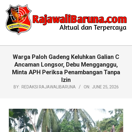
Skip
to
content
RAJAWALIBARUNA.COM
Primary
Navigation
Warga Paloh Gadeng Keluhkan Galian C
Menu
Ancaman Longsor, Debu Mengganggu,
Minta APH Periksa Penambangan Tanpa
Izin
BY:
REDAKSI RAJAWALIBARUNA
ON:
JUNE 25, 2026