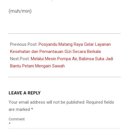
(muh/min)
2026-
06-
Previous Post:
Posyandu Matang Raya Gelar Layanan
25
Kesehatan dan Pemantauan Gizi Secara Berkala
Next Post:
Melalui Mesin Pompa Air, Babinsa Suka Jadi
Bantu Petani Mengairi Sawah
LEAVE A REPLY
Your email address will not be published.
Required fields
are marked
*
Comment
*