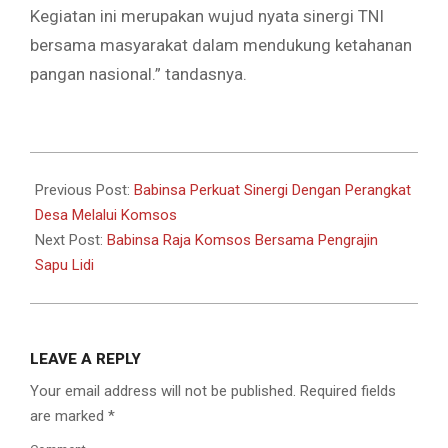
Kegiatan ini merupakan wujud nyata sinergi TNI
bersama masyarakat dalam mendukung ketahanan
pangan nasional.” tandasnya.
2026-
07-
Previous Post:
Babinsa Perkuat Sinergi Dengan Perangkat
01
Desa Melalui Komsos
Next Post:
Babinsa Raja Komsos Bersama Pengrajin
Sapu Lidi
LEAVE A REPLY
Your email address will not be published.
Required fields
are marked
*