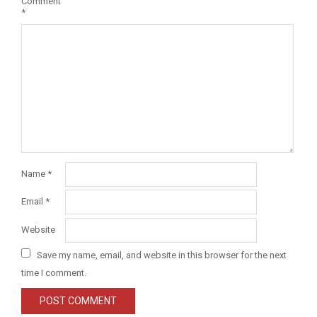
Comment
*
Name
*
Email
*
Website
Save my name, email, and website in this browser for the next
time I comment.