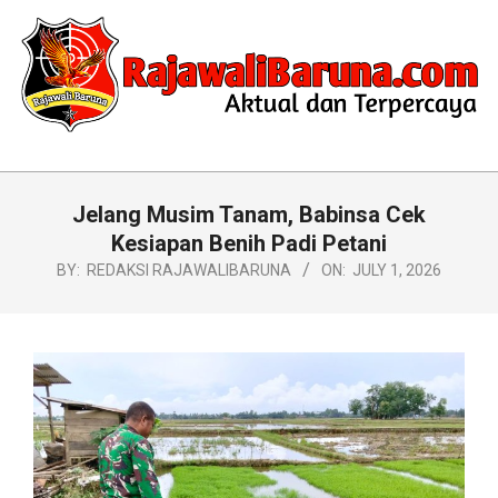
Skip
to
content
RAJAWALIBARUNA.COM
Primary
Navigation
Jelang Musim Tanam, Babinsa Cek
Menu
Kesiapan Benih Padi Petani
BY:
REDAKSI RAJAWALIBARUNA
ON:
JULY 1, 2026