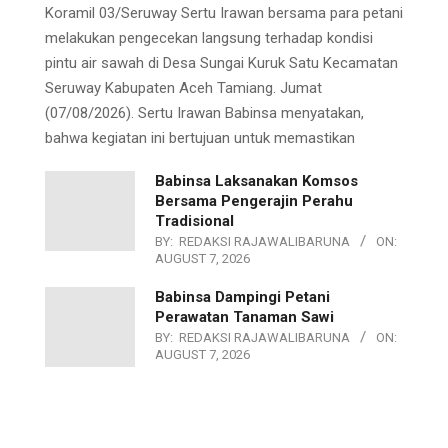
Koramil 03/Seruway Sertu Irawan bersama para petani
melakukan pengecekan langsung terhadap kondisi
pintu air sawah di Desa Sungai Kuruk Satu Kecamatan
Seruway Kabupaten Aceh Tamiang. Jumat
(07/08/2026). Sertu Irawan Babinsa menyatakan,
bahwa kegiatan ini bertujuan untuk memastikan
Babinsa Laksanakan Komsos
Bersama Pengerajin Perahu
Tradisional
BY:
REDAKSI RAJAWALIBARUNA
ON:
AUGUST 7, 2026
Babinsa Dampingi Petani
Perawatan Tanaman Sawi
BY:
REDAKSI RAJAWALIBARUNA
ON:
AUGUST 7, 2026