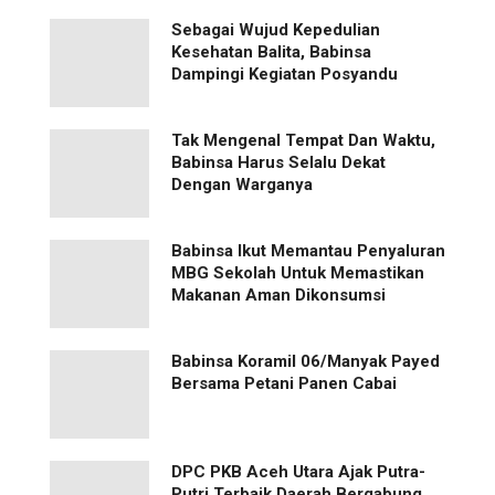
Sebagai Wujud Kepedulian
Kesehatan Balita, Babinsa
Dampingi Kegiatan Posyandu
Tak Mengenal Tempat Dan Waktu,
Babinsa Harus Selalu Dekat
Dengan Warganya
Babinsa Ikut Memantau Penyaluran
MBG Sekolah Untuk Memastikan
Makanan Aman Dikonsumsi
Babinsa Koramil 06/Manyak Payed
Bersama Petani Panen Cabai
‎DPC PKB Aceh Utara Ajak Putra-
Putri Terbaik Daerah Bergabung