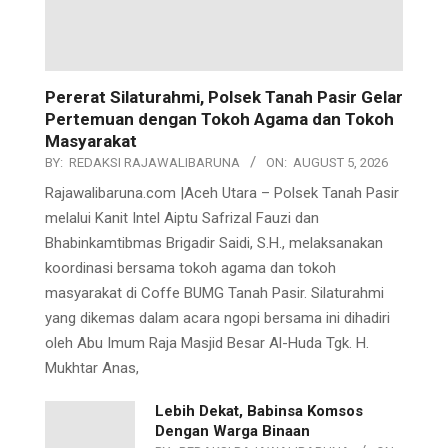
Pererat Silaturahmi, Polsek Tanah Pasir Gelar
Pertemuan dengan Tokoh Agama dan Tokoh
Masyarakat
BY:
REDAKSI RAJAWALIBARUNA
ON:
AUGUST 5, 2026
Rajawalibaruna.com |Aceh Utara – Polsek Tanah Pasir
melalui Kanit Intel Aiptu Safrizal Fauzi dan
Bhabinkamtibmas Brigadir Saidi, S.H., melaksanakan
koordinasi bersama tokoh agama dan tokoh
masyarakat di Coffe BUMG Tanah Pasir. Silaturahmi
yang dikemas dalam acara ngopi bersama ini dihadiri
oleh Abu Imum Raja Masjid Besar Al-Huda Tgk. H.
Mukhtar Anas,
Lebih Dekat, Babinsa Komsos
Dengan Warga Binaan