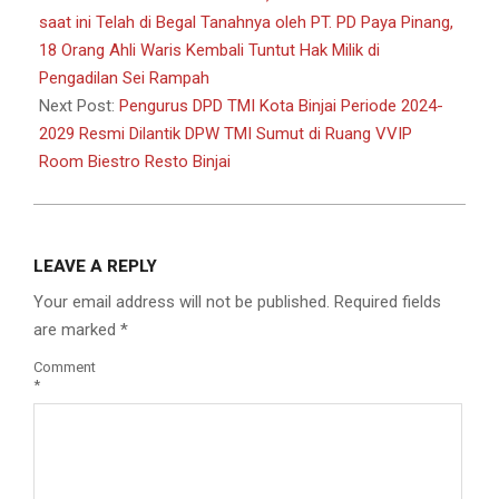
06
saat ini Telah di Begal Tanahnya oleh PT. PD Paya Pinang,
18 Orang Ahli Waris Kembali Tuntut Hak Milik di
Pengadilan Sei Rampah
Next Post:
Pengurus DPD TMI Kota Binjai Periode 2024-
2029 Resmi Dilantik DPW TMI Sumut di Ruang VVIP
Room Biestro Resto Binjai
LEAVE A REPLY
Your email address will not be published.
Required fields
are marked
*
Comment
*