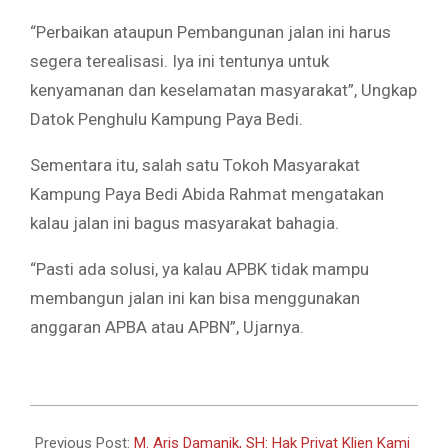
“Perbaikan ataupun Pembangunan jalan ini harus
segera terealisasi. Iya ini tentunya untuk
kenyamanan dan keselamatan masyarakat”, Ungkap
Datok Penghulu Kampung Paya Bedi.
Sementara itu, salah satu Tokoh Masyarakat
Kampung Paya Bedi Abida Rahmat mengatakan
kalau jalan ini bagus masyarakat bahagia.
“Pasti ada solusi, ya kalau APBK tidak mampu
membangun jalan ini kan bisa menggunakan
anggaran APBA atau APBN”, Ujarnya.
2024-
09-
Previous Post:
M. Aris Damanik, SH: Hak Privat Klien Kami