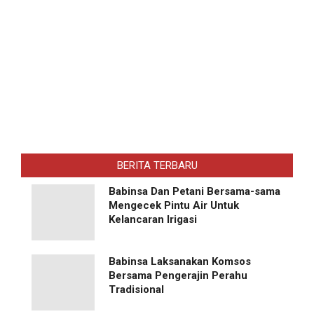
BERITA TERBARU
Babinsa Dan Petani Bersama-sama
Mengecek Pintu Air Untuk
Kelancaran Irigasi
Babinsa Laksanakan Komsos
Bersama Pengerajin Perahu
Tradisional