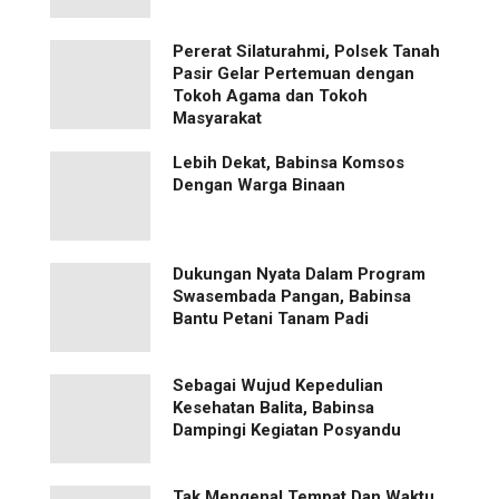
Pererat Silaturahmi, Polsek Tanah
Pasir Gelar Pertemuan dengan
Tokoh Agama dan Tokoh
Masyarakat
Lebih Dekat, Babinsa Komsos
Dengan Warga Binaan
Dukungan Nyata Dalam Program
Swasembada Pangan, Babinsa
Bantu Petani Tanam Padi
Sebagai Wujud Kepedulian
Kesehatan Balita, Babinsa
Dampingi Kegiatan Posyandu
Tak Mengenal Tempat Dan Waktu,