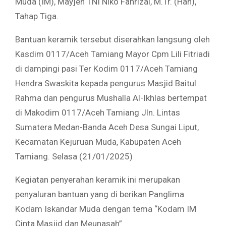
Muda (IM), Mayjen TNI Niko Fahrizal, M.Tr. (Han),
Tahap Tiga.
Bantuan keramik tersebut diserahkan langsung oleh
Kasdim 0117/Aceh Tamiang Mayor Cpm Lili Fitriadi
di dampingi pasi Ter Kodim 0117/Aceh Tamiang
Hendra Swaskita kepada pengurus Masjid Baitul
Rahma dan pengurus Mushalla Al-Ikhlas bertempat
di Makodim 0117/Aceh Tamiang Jln. Lintas
Sumatera Medan-Banda Aceh Desa Sungai Liput,
Kecamatan Kejuruan Muda, Kabupaten Aceh
Tamiang. Selasa (21/01/2025)
Kegiatan penyerahan keramik ini merupakan
penyaluran bantuan yang di berikan Panglima
Kodam Iskandar Muda dengan tema “Kodam IM
Cinta Masjid dan Meunasah”.