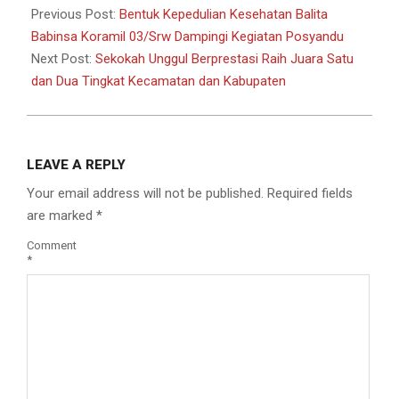
01-
Previous Post:
Bentuk Kepedulian Kesehatan Balita
31
Babinsa Koramil 03/Srw Dampingi Kegiatan Posyandu
Next Post:
Sekokah Unggul Berprestasi Raih Juara Satu
dan Dua Tingkat Kecamatan dan Kabupaten
LEAVE A REPLY
Your email address will not be published.
Required fields
are marked
*
Comment
*