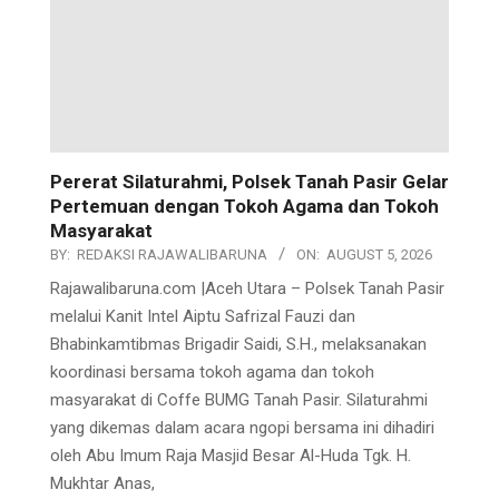
Pererat Silaturahmi, Polsek Tanah Pasir Gelar
Pertemuan dengan Tokoh Agama dan Tokoh
Masyarakat
BY:
REDAKSI RAJAWALIBARUNA
ON:
AUGUST 5, 2026
Rajawalibaruna.com |Aceh Utara – Polsek Tanah Pasir
melalui Kanit Intel Aiptu Safrizal Fauzi dan
Bhabinkamtibmas Brigadir Saidi, S.H., melaksanakan
koordinasi bersama tokoh agama dan tokoh
masyarakat di Coffe BUMG Tanah Pasir. Silaturahmi
yang dikemas dalam acara ngopi bersama ini dihadiri
oleh Abu Imum Raja Masjid Besar Al-Huda Tgk. H.
Mukhtar Anas,