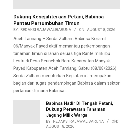
Dukung Kesejahteraan Petani, Babinsa
Pantau Pertumbuhan Timun
BY:
REDAKSI RAJAWALIBARUNA
ON:
AUGUST 8, 2026
Aceh Tamiang – Serda Zulham Babinsa Koramil
06/Manyak Payed aktif memantau perkembangan
tanaman timun di lahan seluas tiga Rante milik ibu
Lestri di Desa Seunebok Baru Kecamatan Manyak
Payed Kabupaten Aceh Tamiang. Sabtu (08/08/2026)
Serda Zulham menuturkan Kegiatan ini merupakan
bagian dari tugas pendampingan Babinsa dalam sektor
pertanian.di mana Babinsa
Babinsa Hadir Di Tengah Petani,
Dukung Perawatan Tanaman
Jagung Milik Warga
BY:
REDAKSI RAJAWALIBARUNA
ON:
AUGUST 8, 2026