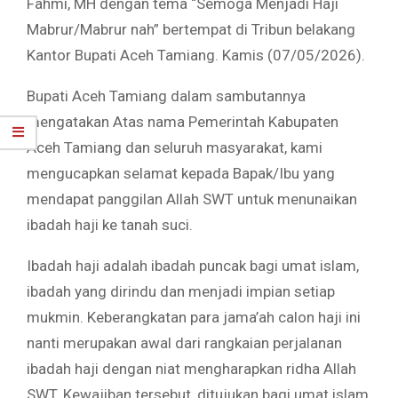
Fahmi, MH dengan tema “Semoga Menjadi Haji
Mabrur/Mabrur nah” bertempat di Tribun belakang
Kantor Bupati Aceh Tamiang. Kamis (07/05/2026).
Bupati Aceh Tamiang dalam sambutannya
mengatakan Atas nama Pemerintah Kabupaten
Aceh Tamiang dan seluruh masyarakat, kami
mengucapkan selamat kepada Bapak/Ibu yang
mendapat panggilan Allah SWT untuk menunaikan
ibadah haji ke tanah suci.
Ibadah haji adalah ibadah puncak bagi umat islam,
ibadah yang dirindu dan menjadi impian setiap
mukmin. Keberangkatan para jama’ah calon haji ini
nanti merupakan awal dari rangkaian perjalanan
ibadah haji dengan niat mengharapkan ridha Allah
SWT. Kewajiban tersebut, ditujukan bagi umat islam