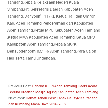
Tamiang,Kepala Kejaksaan Negeri Kuala
Simpang,Plt. Sekretaris Daerah Kabupaten Aceh
Tamiang, Danyonif 111/KB,Ketua Haji dan Umroh
Kab. Aceh Tamiang,Penceramah dari Kabupaten
Aceh Tamiang,Ketua MPU Kabupaten Aceh Tamiang
,Ketua MAA Kabupaten Aceh Tamiang,Ketua MPD
Kabupaten Aceh Tamiang,Kepala SKPK,
Dansubdenpom IM/1-6 Aceh Tamiang,Para Calon
Haji serta Tamu Undangan.
2026-
05-
Previous Post:
Dandim 0117/Aceh Tamiang Hadiri Acara
08
Ground Breaking Mesjid Agung Kabupaten Aceh Tamiang
Next Post:
Camat Tanah Pasir Lantik Geusyik Keutapang
dan Kumbang Masa Bakti 2026-2032