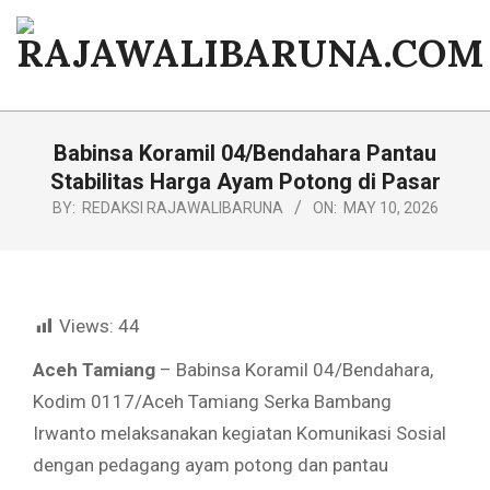
Skip
to
content
RAJAWALIBARUNA.COM
Primary
Navigation
Babinsa Koramil 04/Bendahara Pantau
Menu
Stabilitas Harga Ayam Potong di Pasar
BY:
REDAKSI RAJAWALIBARUNA
ON:
MAY 10, 2026
Views:
44
Aceh Tamiang
– Babinsa Koramil 04/Bendahara,
Kodim 0117/Aceh Tamiang Serka Bambang
Irwanto melaksanakan kegiatan Komunikasi Sosial
dengan pedagang ayam potong dan pantau