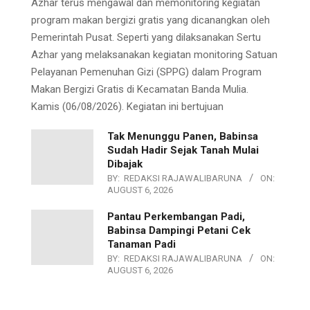
Azhar terus mengawal dan memonitoring kegiatan
program makan bergizi gratis yang dicanangkan oleh
Pemerintah Pusat. Seperti yang dilaksanakan Sertu
Azhar yang melaksanakan kegiatan monitoring Satuan
Pelayanan Pemenuhan Gizi (SPPG) dalam Program
Makan Bergizi Gratis di Kecamatan Banda Mulia.
Kamis (06/08/2026). Kegiatan ini bertujuan
Tak Menunggu Panen, Babinsa
Sudah Hadir Sejak Tanah Mulai
Dibajak
BY:
REDAKSI RAJAWALIBARUNA
ON:
AUGUST 6, 2026
Pantau Perkembangan Padi,
Babinsa Dampingi Petani Cek
Tanaman Padi
BY:
REDAKSI RAJAWALIBARUNA
ON:
AUGUST 6, 2026