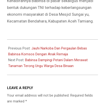
Kehadirannya Babinsa di pasar sekaligus menjadi
bentuk dukungan TNI terhadap keberlangsungan
ekonomi masyarakat di Desa Mesjid Sungai yu,
Kecamatan Bendahara, Kabupaten Aceh Tamiang.
2026-
05-
Previous Post:
Jauhi Narkoba Dan Pergaulan Bebas
10
Babinsa Komsos Dengan Anak Remaja
Next Post:
Babinsa Dampingi Petani Dalam Merawat
Tanaman Terong Ungu Warga Desa Binaan
LEAVE A REPLY
Your email address will not be published.
Required fields
are marked
*