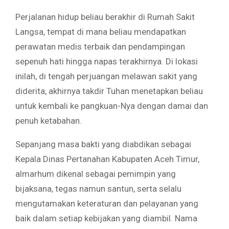
Perjalanan hidup beliau berakhir di Rumah Sakit
Langsa, tempat di mana beliau mendapatkan
perawatan medis terbaik dan pendampingan
sepenuh hati hingga napas terakhirnya. Di lokasi
inilah, di tengah perjuangan melawan sakit yang
diderita, akhirnya takdir Tuhan menetapkan beliau
untuk kembali ke pangkuan-Nya dengan damai dan
penuh ketabahan.
Sepanjang masa bakti yang diabdikan sebagai
Kepala Dinas Pertanahan Kabupaten Aceh Timur,
almarhum dikenal sebagai pemimpin yang
bijaksana, tegas namun santun, serta selalu
mengutamakan keteraturan dan pelayanan yang
baik dalam setiap kebijakan yang diambil. Nama