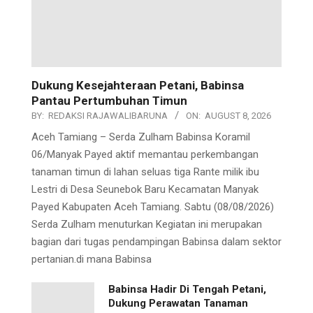
Dukung Kesejahteraan Petani, Babinsa
Pantau Pertumbuhan Timun
BY:
REDAKSI RAJAWALIBARUNA
ON:
AUGUST 8, 2026
Aceh Tamiang – Serda Zulham Babinsa Koramil
06/Manyak Payed aktif memantau perkembangan
tanaman timun di lahan seluas tiga Rante milik ibu
Lestri di Desa Seunebok Baru Kecamatan Manyak
Payed Kabupaten Aceh Tamiang. Sabtu (08/08/2026)
Serda Zulham menuturkan Kegiatan ini merupakan
bagian dari tugas pendampingan Babinsa dalam sektor
pertanian.di mana Babinsa
Babinsa Hadir Di Tengah Petani,
Dukung Perawatan Tanaman