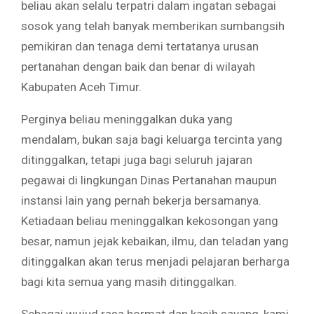
beliau akan selalu terpatri dalam ingatan sebagai
sosok yang telah banyak memberikan sumbangsih
pemikiran dan tenaga demi tertatanya urusan
pertanahan dengan baik dan benar di wilayah
Kabupaten Aceh Timur.
Perginya beliau meninggalkan duka yang
mendalam, bukan saja bagi keluarga tercinta yang
ditinggalkan, tetapi juga bagi seluruh jajaran
pegawai di lingkungan Dinas Pertanahan maupun
instansi lain yang pernah bekerja bersamanya.
Ketiadaan beliau meninggalkan kekosongan yang
besar, namun jejak kebaikan, ilmu, dan teladan yang
ditinggalkan akan terus menjadi pelajaran berharga
bagi kita semua yang masih ditinggalkan.