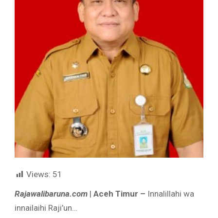
Views:
51
Rajawalibaruna.com
|
Aceh Timur –
Innalillahi wa
innailaihi Raji’un…