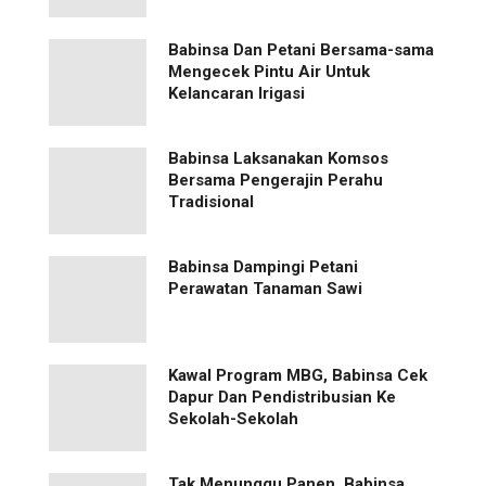
Babinsa Dan Petani Bersama-sama
Mengecek Pintu Air Untuk
Kelancaran Irigasi
Babinsa Laksanakan Komsos
Bersama Pengerajin Perahu
Tradisional
Babinsa Dampingi Petani
Perawatan Tanaman Sawi
Kawal Program MBG, Babinsa Cek
Dapur Dan Pendistribusian Ke
Sekolah-Sekolah
Tak Menunggu Panen, Babinsa