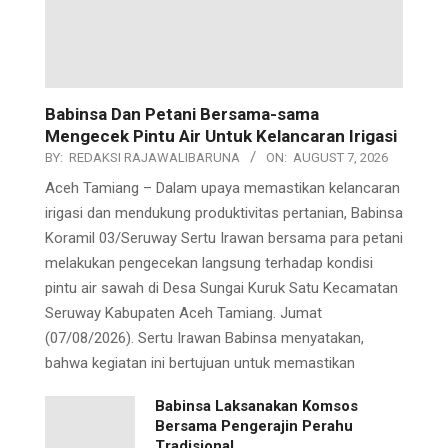
Babinsa Dan Petani Bersama-sama
Mengecek Pintu Air Untuk Kelancaran Irigasi
BY:
REDAKSI RAJAWALIBARUNA
ON:
AUGUST 7, 2026
Aceh Tamiang – Dalam upaya memastikan kelancaran
irigasi dan mendukung produktivitas pertanian, Babinsa
Koramil 03/Seruway Sertu Irawan bersama para petani
melakukan pengecekan langsung terhadap kondisi
pintu air sawah di Desa Sungai Kuruk Satu Kecamatan
Seruway Kabupaten Aceh Tamiang. Jumat
(07/08/2026). Sertu Irawan Babinsa menyatakan,
bahwa kegiatan ini bertujuan untuk memastikan
Babinsa Laksanakan Komsos
Bersama Pengerajin Perahu
Tradisional