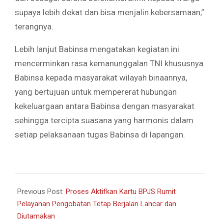
supaya lebih dekat dan bisa menjalin kebersamaan,”
terangnya.
Lebih lanjut Babinsa mengatakan kegiatan ini
mencerminkan rasa kemanunggalan TNI khususnya
Babinsa kepada masyarakat wilayah binaannya,
yang bertujuan untuk mempererat hubungan
kekeluargaan antara Babinsa dengan masyarakat
sehingga tercipta suasana yang harmonis dalam
setiap pelaksanaan tugas Babinsa di lapangan.
2026-
05-
Previous Post:
Proses Aktifkan Kartu BPJS Rumit
22
Pelayanan Pengobatan Tetap Berjalan Lancar dan
Diutamakan