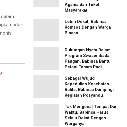
Agama dan Tokoh
Masyarakat
I dalam
Lebih Dekat, Babinsa
apkan tidak
Komsos Dengan Warga
rmonis
Binaan
Dukungan Nyata Dalam
Program Swasembada
Pangan, Babinsa Bantu
Petani Tanam Padi
26
Sebagai Wujud
Kepedulian Kesehatan
Balita, Babinsa Dampingi
Kegiatan Posyandu
Tak Mengenal Tempat Dan
Waktu, Babinsa Harus
Selalu Dekat Dengan
Warganya