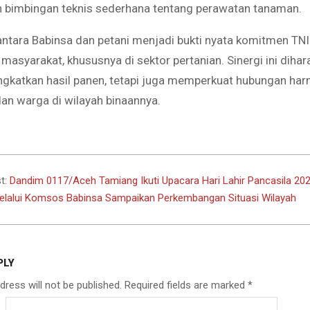
bimbingan teknis sederhana tentang perawatan tanaman.
antara Babinsa dan petani menjadi bukti nyata komitmen TN
asyarakat, khususnya di sektor pertanian. Sinergi ini dihar
gkatkan hasil panen, tetapi juga memperkuat hubungan ha
dan warga di wilayah binaannya.
t:
Dandim 0117/Aceh Tamiang Ikuti Upacara Hari Lahir Pancasila 20
elalui Komsos Babinsa Sampaikan Perkembangan Situasi Wilayah
PLY
dress will not be published.
Required fields are marked
*