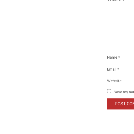
Name
*
Email
*
Website
Save my nam