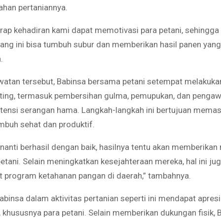
ahan pertaniannya.
rap kehadiran kami dapat memotivasi para petani, sehingg
ang ini bisa tumbuh subur dan memberikan hasil panen yang
.
atan tersebut, Babinsa bersama petani setempat melakuka
ting, termasuk pembersihan gulma, pemupukan, dan penga
tensi serangan hama. Langkah-langkah ini bertujuan memas
buh sehat dan produktif.
 nanti berhasil dengan baik, hasilnya tentu akan memberikan
etani. Selain meningkatkan kesejahteraan mereka, hal ini jug
program ketahanan pangan di daerah,” tambahnya.
binsa dalam aktivitas pertanian seperti ini mendapat apresi
 khususnya para petani. Selain memberikan dukungan fisik, 