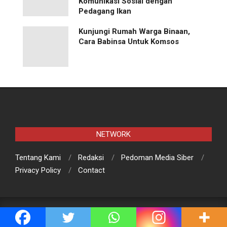
Komunikasi Sosial dengan
Pedagang Ikan
Kunjungi Rumah Warga Binaan,
Cara Babinsa Untuk Komsos
NETWORK
Tentang Kami
Redaksi
Pedoman Media Siber
Privacy Policy
Contact
© RajawaliBaruna.com | Berita Aktual dan Terpercaya