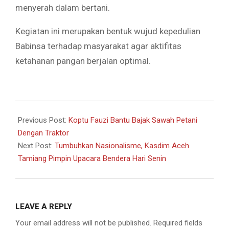
menyerah dalam bertani.
Kegiatan ini merupakan bentuk wujud kepedulian
Babinsa terhadap masyarakat agar aktifitas
ketahanan pangan berjalan optimal.
2026-
06-
Previous Post:
Koptu Fauzi Bantu Bajak Sawah Petani
07
Dengan Traktor
Next Post:
Tumbuhkan Nasionalisme, Kasdim Aceh
Tamiang Pimpin Upacara Bendera Hari Senin
LEAVE A REPLY
Your email address will not be published.
Required fields