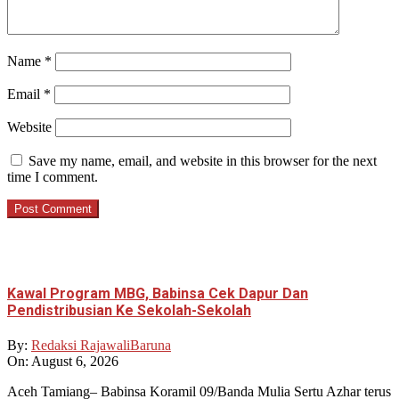
Name
*
Email
*
Website
Save my name, email, and website in this browser for the next
time I comment.
Kawal Program MBG, Babinsa Cek Dapur Dan
Pendistribusian Ke Sekolah-Sekolah
By:
Redaksi RajawaliBaruna
On:
August 6, 2026
Aceh Tamiang– Babinsa Koramil 09/Banda Mulia Sertu Azhar terus