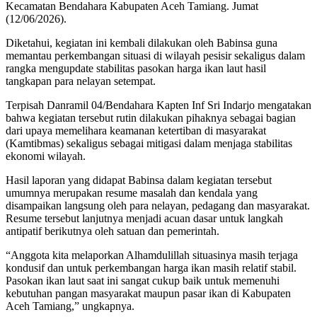
Kecamatan Bendahara Kabupaten Aceh Tamiang. Jumat
(12/06/2026).
Diketahui, kegiatan ini kembali dilakukan oleh Babinsa guna
memantau perkembangan situasi di wilayah pesisir sekaligus dalam
rangka mengupdate stabilitas pasokan harga ikan laut hasil
tangkapan para nelayan setempat.
Terpisah Danramil 04/Bendahara Kapten Inf Sri Indarjo mengatakan
bahwa kegiatan tersebut rutin dilakukan pihaknya sebagai bagian
dari upaya memelihara keamanan ketertiban di masyarakat
(Kamtibmas) sekaligus sebagai mitigasi dalam menjaga stabilitas
ekonomi wilayah.
Hasil laporan yang didapat Babinsa dalam kegiatan tersebut
umumnya merupakan resume masalah dan kendala yang
disampaikan langsung oleh para nelayan, pedagang dan masyarakat.
Resume tersebut lanjutnya menjadi acuan dasar untuk langkah
antipatif berikutnya oleh satuan dan pemerintah.
“Anggota kita melaporkan Alhamdulillah situasinya masih terjaga
kondusif dan untuk perkembangan harga ikan masih relatif stabil.
Pasokan ikan laut saat ini sangat cukup baik untuk memenuhi
kebutuhan pangan masyarakat maupun pasar ikan di Kabupaten
Aceh Tamiang,” ungkapnya.