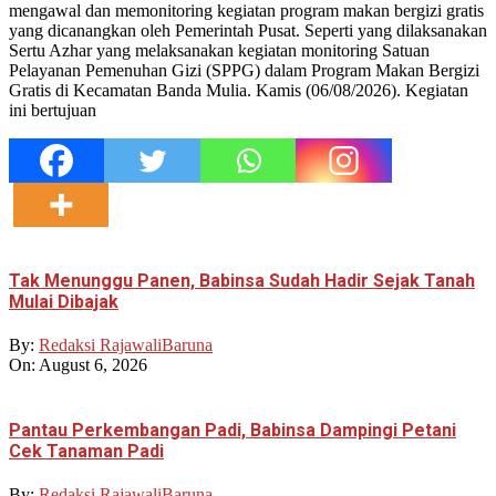
mengawal dan memonitoring kegiatan program makan bergizi gratis
yang dicanangkan oleh Pemerintah Pusat. Seperti yang dilaksanakan
Sertu Azhar yang melaksanakan kegiatan monitoring Satuan
Pelayanan Pemenuhan Gizi (SPPG) dalam Program Makan Bergizi
Gratis di Kecamatan Banda Mulia. Kamis (06/08/2026). Kegiatan
ini bertujuan
Tak Menunggu Panen, Babinsa Sudah Hadir Sejak Tanah
Mulai Dibajak
By:
Redaksi RajawaliBaruna
On:
August 6, 2026
Pantau Perkembangan Padi, Babinsa Dampingi Petani
Cek Tanaman Padi
By:
Redaksi RajawaliBaruna