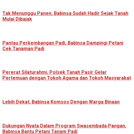
Tak Menunggu Panen, Babinsa Sudah Hadir Sejak Tanah
Mulai Dibajak
Pantau Perkembangan Padi, Babinsa Dampingi Petani
Cek Tanaman Padi
Pererat Silaturahmi, Polsek Tanah Pasir Gelar
Pertemuan dengan Tokoh Agama dan Tokoh Masyarakat
Lebih Dekat, Babinsa Komsos Dengan Warga Binaan
Dukungan Nyata Dalam Program Swasembada Pangan,
Babinsa Bantu Petani Tanam Padi