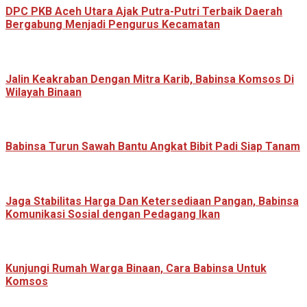
‎DPC PKB Aceh Utara Ajak Putra-Putri Terbaik Daerah
Bergabung Menjadi Pengurus Kecamatan
Jalin Keakraban Dengan Mitra Karib, Babinsa Komsos Di
Wilayah Binaan
Babinsa Turun Sawah Bantu Angkat Bibit Padi Siap Tanam
Jaga Stabilitas Harga Dan Ketersediaan Pangan, Babinsa
Komunikasi Sosial dengan Pedagang Ikan
Kunjungi Rumah Warga Binaan, Cara Babinsa Untuk
Komsos