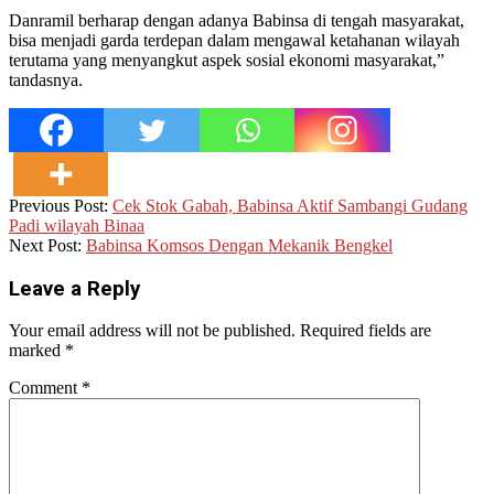
Danramil berharap dengan adanya Babinsa di tengah masyarakat,
bisa menjadi garda terdepan dalam mengawal ketahanan wilayah
terutama yang menyangkut aspek sosial ekonomi masyarakat,”
tandasnya.
2026-
Previous Post:
Cek Stok Gabah, Babinsa Aktif Sambangi Gudang
06-
Padi wilayah Binaa
12
Next Post:
Babinsa Komsos Dengan Mekanik Bengkel
Leave a Reply
Your email address will not be published.
Required fields are
marked
*
Comment
*