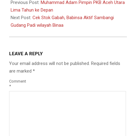
06-
Previous Post:
Muhammad Adam Pimpin PKB Aceh Utara
12
Lima Tahun ke Depan
Next Post:
Cek Stok Gabah, Babinsa Aktif Sambangi
Gudang Padi wilayah Binaa
LEAVE A REPLY
Your email address will not be published.
Required fields
are marked
*
Comment
*