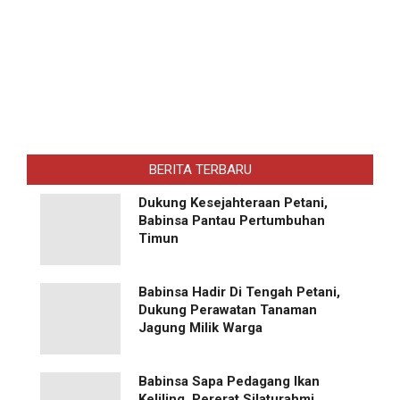
BERITA TERBARU
Dukung Kesejahteraan Petani,
Babinsa Pantau Pertumbuhan
Timun
Babinsa Hadir Di Tengah Petani,
Dukung Perawatan Tanaman
Jagung Milik Warga
Babinsa Sapa Pedagang Ikan
Keliling, Pererat Silaturahmi