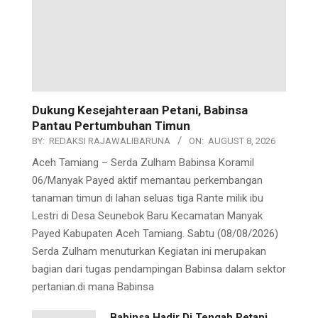
Dukung Kesejahteraan Petani, Babinsa
Pantau Pertumbuhan Timun
BY:
REDAKSI RAJAWALIBARUNA
ON:
AUGUST 8, 2026
Aceh Tamiang – Serda Zulham Babinsa Koramil
06/Manyak Payed aktif memantau perkembangan
tanaman timun di lahan seluas tiga Rante milik ibu
Lestri di Desa Seunebok Baru Kecamatan Manyak
Payed Kabupaten Aceh Tamiang. Sabtu (08/08/2026)
Serda Zulham menuturkan Kegiatan ini merupakan
bagian dari tugas pendampingan Babinsa dalam sektor
pertanian.di mana Babinsa
Babinsa Hadir Di Tengah Petani,