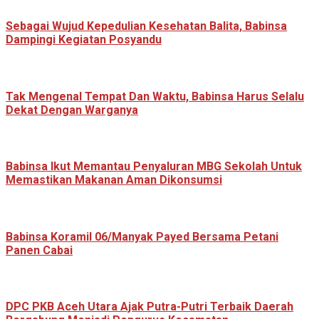
Sebagai Wujud Kepedulian Kesehatan Balita, Babinsa
Dampingi Kegiatan Posyandu
Tak Mengenal Tempat Dan Waktu, Babinsa Harus Selalu
Dekat Dengan Warganya
Babinsa Ikut Memantau Penyaluran MBG Sekolah Untuk
Memastikan Makanan Aman Dikonsumsi
Babinsa Koramil 06/Manyak Payed Bersama Petani
Panen Cabai
‎DPC PKB Aceh Utara Ajak Putra-Putri Terbaik Daerah