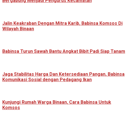
Bergabung Menjadi Pengurus Kecamatan
Jalin Keakraban Dengan Mitra Karib, Babinsa Komsos Di
Wilayah Binaan
Babinsa Turun Sawah Bantu Angkat Bibit Padi Siap Tanam
Jaga Stabilitas Harga Dan Ketersediaan Pangan, Babinsa
Komunikasi Sosial dengan Pedagang Ikan
Kunjungi Rumah Warga Binaan, Cara Babinsa Untuk
Komsos