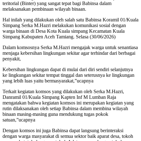
teritorial (Binter) yang sangat tepat bagi Babinsa dalam
melaksanakan pembinaan wilayah binaan.
Hal inilah yang dilakukan oleh salah satu Babinsa Koramil 01/Kuala
Simpang Serka M.Hazri melakukan komunikasi sosial dengan
warga binaan di Desa Kota Kuala simpang Kecamatan Kuala
Simpang Kabupaten Aceh Tamiang. Selasa (30/06/2026)
Dalam komsosnya Serka M.Hazri mengajak warga untuk senantiasa
menjaga kebersihan lingkungan sekitar agar terhindar dari berbagai
penyakit,
Kebersihan lingkungan dapat di mulai dari diri sendiri selanjutnya
ke lingkungan sekitar tempat tinggal dan seterusnya ke lingkungan
yang lebih luas yaitu bermasyarakat,”ucapnya
Terkait kegiatan komsos yang dilakukan oleh Serka M.Hazri,
Danramil 01/Kuala Simpang Kapten Inf M Lumban Raja
mengatakan bahwa kegiatan komsos ini merupakan kegiatan yang
rutin dilaksanakan oleh setiap Babinsa dalam membina wilayah
binaan masing-masing guna mendukung tugas pokok
satuan,”ucapnya
Dengan komsos ini juga Babinsa dapat langsung berinteraksi
dengan warga masyarakat di semua sektor baik aparat desa, tokoh