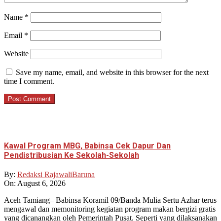
Name
*
Email
*
Website
Save my name, email, and website in this browser for the next
time I comment.
Kawal Program MBG, Babinsa Cek Dapur Dan
Pendistribusian Ke Sekolah-Sekolah
By:
Redaksi RajawaliBaruna
On:
August 6, 2026
Aceh Tamiang– Babinsa Koramil 09/Banda Mulia Sertu Azhar terus
mengawal dan memonitoring kegiatan program makan bergizi gratis
yang dicanangkan oleh Pemerintah Pusat. Seperti yang dilaksanakan