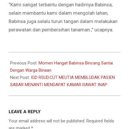
“Kami sangat terbantu dengan hadirnya Babinsa,
selain membantu kami dalam mengolah lahan,
Babinsa juga selalu turun tangan dalam melakukan
perawatan dan pembersihan tanaman.,” ucapnya.
2026-
07-
Previous Post:
Momen Hangat Babinsa Bincang Santai
09
Dengan Warga Binaan
Next Post:
IGD RSUD.CUT MEUTIA MEMBLUDAK PASIEN
SABAR MENANTI MENDAPAT KAMAR RAWAT INAP
LEAVE A REPLY
Your email address will not be published.
Required fields
are marked
*