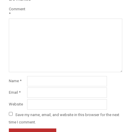
Comment
*
Name
*
Email
*
Website
Save my name, email, and website in this browser for the next
time I comment.