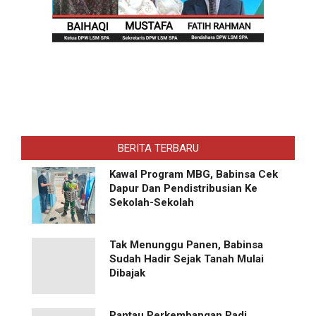
BERITA TERBARU
Kawal Program MBG, Babinsa Cek
Dapur Dan Pendistribusian Ke
Sekolah-Sekolah
Tak Menunggu Panen, Babinsa
Sudah Hadir Sejak Tanah Mulai
Dibajak
Pantau Perkembangan Padi,