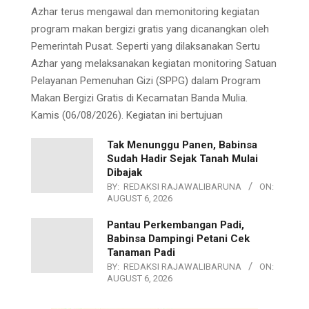
Azhar terus mengawal dan memonitoring kegiatan
program makan bergizi gratis yang dicanangkan oleh
Pemerintah Pusat. Seperti yang dilaksanakan Sertu
Azhar yang melaksanakan kegiatan monitoring Satuan
Pelayanan Pemenuhan Gizi (SPPG) dalam Program
Makan Bergizi Gratis di Kecamatan Banda Mulia.
Kamis (06/08/2026). Kegiatan ini bertujuan
Tak Menunggu Panen, Babinsa
Sudah Hadir Sejak Tanah Mulai
Dibajak
BY:
REDAKSI RAJAWALIBARUNA
ON:
AUGUST 6, 2026
Pantau Perkembangan Padi,
Babinsa Dampingi Petani Cek
Tanaman Padi
BY:
REDAKSI RAJAWALIBARUNA
ON:
AUGUST 6, 2026