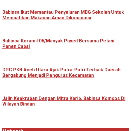
Babinsa Ikut Memantau Penyaluran MBG Sekolah Untuk
Memastikan Makanan Aman Dikonsumsi
Babinsa Koramil 06/Manyak Payed Bersama Petani
Panen Cabai
‎DPC PKB Aceh Utara Ajak Putra-Putri Terbaik Daerah
Bergabung Menjadi Pengurus Kecamatan
Jalin Keakraban Dengan Mitra Karib, Babinsa Komsos Di
Wilayah Binaan