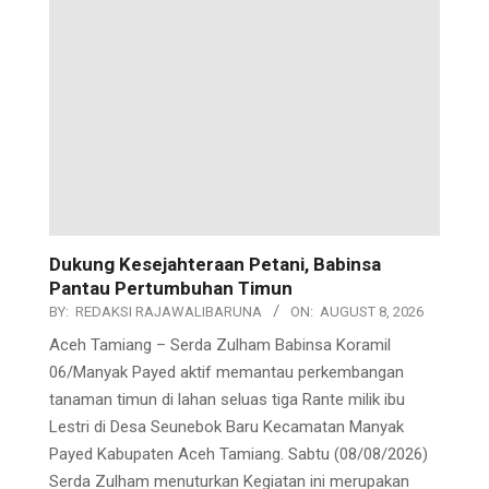
Dukung Kesejahteraan Petani, Babinsa
Pantau Pertumbuhan Timun
BY:
REDAKSI RAJAWALIBARUNA
ON:
AUGUST 8, 2026
Aceh Tamiang – Serda Zulham Babinsa Koramil
06/Manyak Payed aktif memantau perkembangan
tanaman timun di lahan seluas tiga Rante milik ibu
Lestri di Desa Seunebok Baru Kecamatan Manyak
Payed Kabupaten Aceh Tamiang. Sabtu (08/08/2026)
Serda Zulham menuturkan Kegiatan ini merupakan