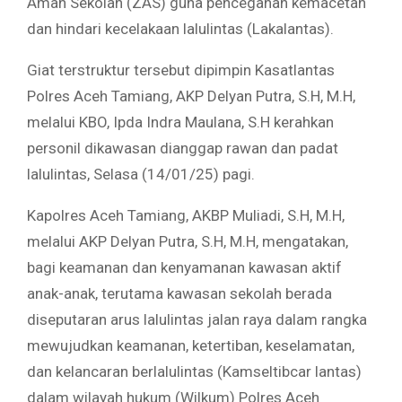
Aman Sekolah (ZAS) guna pencegahan kemacetan
dan hindari kecelakaan lalulintas (Lakalantas).
Giat terstruktur tersebut dipimpin Kasatlantas
Polres Aceh Tamiang, AKP Delyan Putra, S.H, M.H,
melalui KBO, Ipda Indra Maulana, S.H kerahkan
personil dikawasan dianggap rawan dan padat
lalulintas, Selasa (14/01/25) pagi.
Kapolres Aceh Tamiang, AKBP Muliadi, S.H, M.H,
melalui AKP Delyan Putra, S.H, M.H, mengatakan,
bagi keamanan dan kenyamanan kawasan aktif
anak-anak, terutama kawasan sekolah berada
diseputaran arus lalulintas jalan raya dalam rangka
mewujudkan keamanan, ketertiban, keselamatan,
dan kelancaran berlalulintas (Kamseltibcar lantas)
dalam wilayah hukum (Wilkum) Polres Aceh