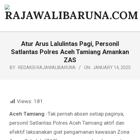
Skip
to
content
RAJAWALIBARUNA.COM
Primary
Navigation
Atur Arus Lalulintas Pagi, Personil
Menu
Satlantas Polres Aceh Tamiang Amankan
ZAS
BY:
REDAKSI RAJAWALIBARUNA
ON:
JANUARY 14, 2025
Views:
181
Aceh Tamiang
-Tak pernah absen setiap paginya,
personil Satlantas Polres Aceh Tamiang aktif dan
efektif laksanakan giat pengamanan kawasan Zona