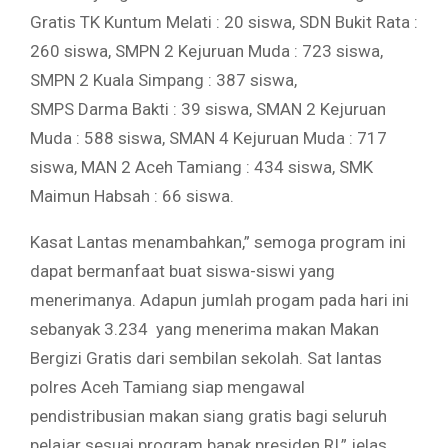
Gratis TK Kuntum Melati : 20 siswa, SDN Bukit Rata :
260 siswa, SMPN 2 Kejuruan Muda : 723 siswa,
SMPN 2 Kuala Simpang : 387 siswa,
SMPS Darma Bakti : 39 siswa, SMAN 2 Kejuruan
Muda : 588 siswa, SMAN 4 Kejuruan Muda : 717
siswa, MAN 2 Aceh Tamiang : 434 siswa, SMK
Maimun Habsah : 66 siswa.
Kasat Lantas menambahkan,” semoga program ini
dapat bermanfaat buat siswa-siswi yang
menerimanya. Adapun jumlah progam pada hari ini
sebanyak 3.234 yang menerima makan Makan
Bergizi Gratis dari sembilan sekolah. Sat lantas
polres Aceh Tamiang siap mengawal
pendistribusian makan siang gratis bagi seluruh
pelajar sesuai program bapak presiden RI,” jelas