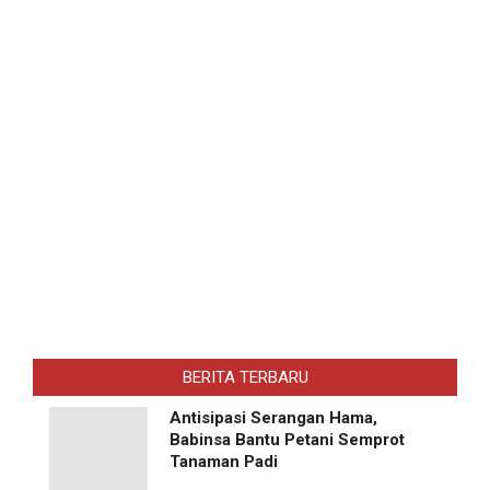
BERITA TERBARU
Antisipasi Serangan Hama,
Babinsa Bantu Petani Semprot
Tanaman Padi