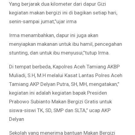
Yang berjarak dua kilometer dari dapur Gizi
kegiatan makan bergizi ini di bagikan setiap hari,
senin-sampai jumat,”ujar irma
Irma menambahkan, dapur ini juga akan
menyiapkan makanan untuk ibu hamil, pencegahan
stunting, dan untuk ibu menyusui,”tutup Irma.
Di tempat berbeda, Kapolres Aceh Tamiang AKBP
Muliadi, S.H, M.H melalui Kasat Lantas Polres Aceh
Tamiang AKP Delyan Putra, SH, MH, mengatakan,”
kegiatan ini adalah kegiatan bapak Presiden
Prabowo Subianto Makan Bergizi Gratis untuk
siswa-siswi TK, SD, SMP dan SLTA,” ucap AKP
Delyan
Sekolah yang menerima bantuan Makan Bergizi