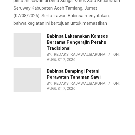
pintu air sawah di Desa Sungai Kuruk Satu Kecamatan
Seruway Kabupaten Aceh Tamiang. Jumat
(07/08/2026). Sertu Irawan Babinsa menyatakan,
bahwa kegiatan ini bertujuan untuk memastikan
Babinsa Laksanakan Komsos
Bersama Pengerajin Perahu
Tradisional
BY:
REDAKSI RAJAWALIBARUNA
ON:
AUGUST 7, 2026
Babinsa Dampingi Petani
Perawatan Tanaman Sawi
BY:
REDAKSI RAJAWALIBARUNA
ON:
AUGUST 7, 2026