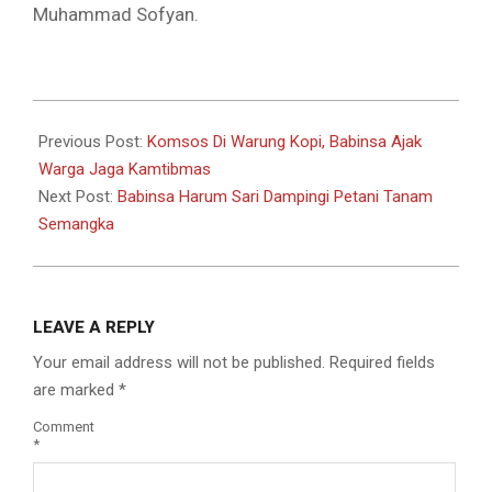
Muhammad Sofyan.
2026-
06-
Previous Post:
Komsos Di Warung Kopi, Babinsa Ajak
04
Warga Jaga Kamtibmas
Next Post:
Babinsa Harum Sari Dampingi Petani Tanam
Semangka
LEAVE A REPLY
Your email address will not be published.
Required fields
are marked
*
Comment
*