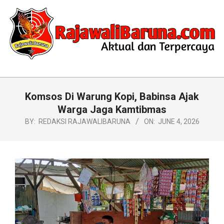
Skip
to
content
RAJAWALIBARUNA.COM
Primary
Navigation
Komsos Di Warung Kopi, Babinsa Ajak
Menu
Warga Jaga Kamtibmas
BY:
REDAKSI RAJAWALIBARUNA
ON:
JUNE 4, 2026