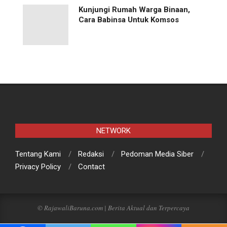
Kunjungi Rumah Warga Binaan,
Cara Babinsa Untuk Komsos
NETWORK
Tentang Kami
Redaksi
Pedoman Media Siber
Privacy Policy
Contact
© RajawaliBaruna.com | Berita Aktual dan Terpercaya