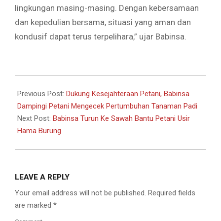
lingkungan masing-masing. Dengan kebersamaan
dan kepedulian bersama, situasi yang aman dan
kondusif dapat terus terpelihara,” ujar Babinsa.
2026-
06-
Previous Post:
Dukung Kesejahteraan Petani, Babinsa
04
Dampingi Petani Mengecek Pertumbuhan Tanaman Padi
Next Post:
Babinsa Turun Ke Sawah Bantu Petani Usir
Hama Burung
LEAVE A REPLY
Your email address will not be published.
Required fields
are marked
*