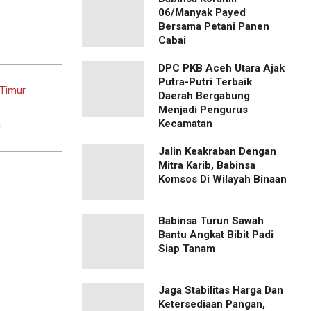
06/Manyak Payed
Bersama Petani Panen
Cabai
‎DPC PKB Aceh Utara Ajak
Putra-Putri Terbaik
 Timur
Daerah Bergabung
Menjadi Pengurus
Kecamatan
a
Jalin Keakraban Dengan
Mitra Karib, Babinsa
Komsos Di Wilayah Binaan
Babinsa Turun Sawah
Bantu Angkat Bibit Padi
Siap Tanam
Jaga Stabilitas Harga Dan
Ketersediaan Pangan,