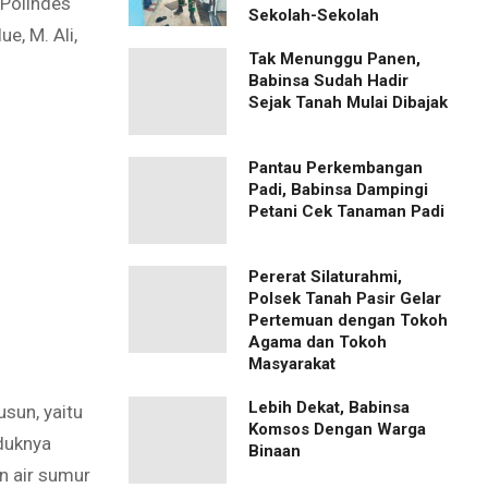
 Polindes
Sekolah-Sekolah
e, M. Ali,
Tak Menunggu Panen,
Babinsa Sudah Hadir
Sejak Tanah Mulai Dibajak
Pantau Perkembangan
Padi, Babinsa Dampingi
Petani Cek Tanaman Padi
Pererat Silaturahmi,
Polsek Tanah Pasir Gelar
Pertemuan dengan Tokoh
Agama dan Tokoh
Masyarakat
Lebih Dekat, Babinsa
sun, yaitu
Komsos Dengan Warga
duknya
Binaan
n air sumur