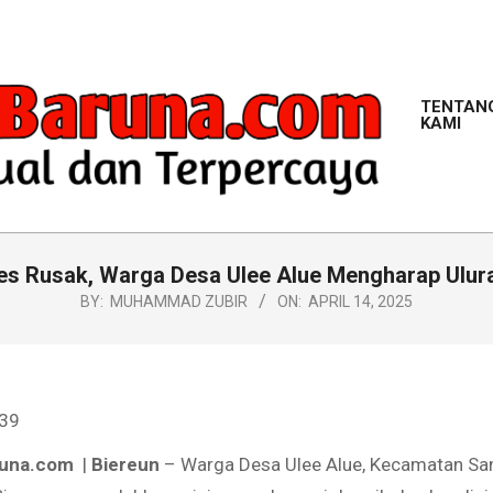
TENTAN
KAMI
M
des Rusak, Warga Desa Ulee Alue Mengharap Ulu
BY:
MUHAMMAD ZUBIR
ON:
APRIL 14, 2025
39
runa.com
|
Biereun
– Warga Desa Ulee Alue, Kecamatan Sa