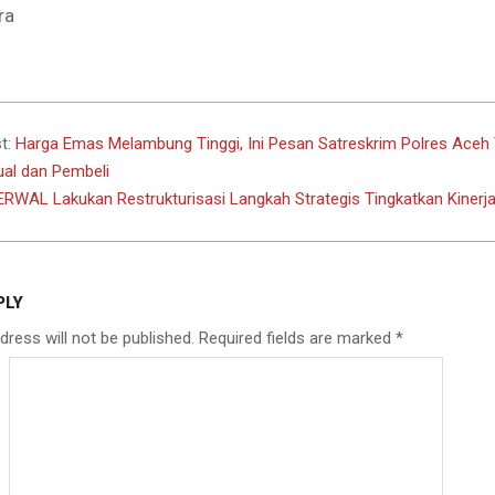
ra
t:
Harga Emas Melambung Tinggi, Ini Pesan Satreskrim Polres Aceh
al dan Pembeli
ERWAL Lakukan Restrukturisasi Langkah Strategis Tingkatkan Kinerj
PLY
dress will not be published.
Required fields are marked
*