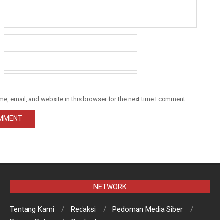
e, email, and website in this browser for the next time I comment.
NETWORK
Tentang Kami
Redaksi
Pedoman Media Siber