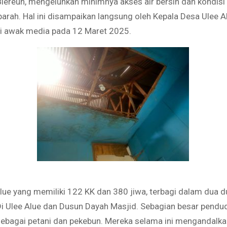
iereun, mengeluhkan minimnya akses air bersih dan kondisi
arah. Hal ini disampaikan langsung oleh Kepala Desa Ulee Alu
i awak media pada 12 Maret 2025.
lue yang memiliki 122 KK dan 380 jiwa, terbagi dalam dua du
i Ulee Alue dan Dusun Dayah Masjid. Sebagian besar pendu
sebagai petani dan pekebun. Mereka selama ini mengandalka